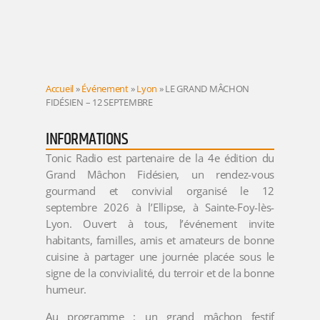
Accueil
»
Événement
»
Lyon
»
LE GRAND MÂCHON
FIDÉSIEN – 12 SEPTEMBRE
INFORMATIONS
Tonic Radio est partenaire de la 4e édition du
Grand Mâchon Fidésien, un rendez-vous
gourmand et convivial organisé le 12
septembre 2026 à l’Ellipse, à Sainte-Foy-lès-
Lyon. Ouvert à tous, l’événement invite
habitants, familles, amis et amateurs de bonne
cuisine à partager une journée placée sous le
signe de la convivialité, du terroir et de la bonne
humeur.
Au programme : un grand mâchon festif