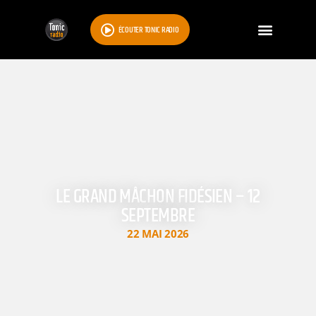
ÉCOUTER TONIC RADIO
LE GRAND MÂCHON FIDÉSIEN – 12
SEPTEMBRE
22 MAI 2026