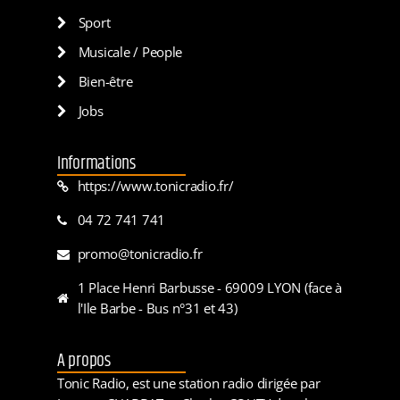
Sport
Musicale / People
Bien-être
Jobs
Informations
https://www.tonicradio.fr/
04 72 741 741
promo@tonicradio.fr
1 Place Henri Barbusse - 69009 LYON (face à
l'Ile Barbe - Bus n°31 et 43)
A propos
Tonic Radio, est une station radio dirigée par