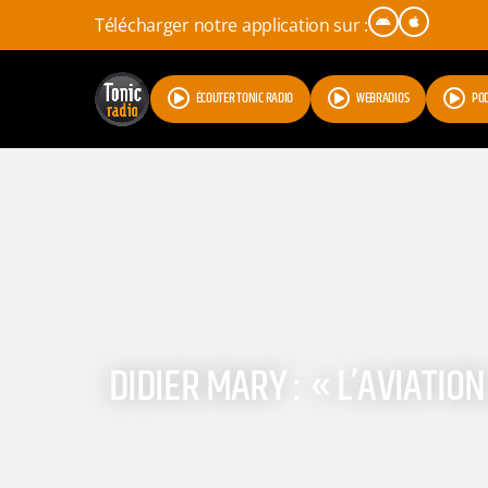
Télécharger notre application sur :
ÉCOUTER TONIC RADIO
WEBRADIOS
PO
DIDIER MARY : « L’AVIATI