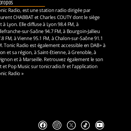
propos
nic Radio, est une station radio dirigée par
urent CHABBAT et Charles COUTY dont le siège
t à Lyon. Elle diffuse à Lyon 98.4 FM, à
llefranche-sur-Saône 94.7 FM, à Bourgoin-Jallieu
.8 FM, à Vienne 95.1 FM, à Chalon-sur-Saône 91.1
. Tonic Radio est également accessible en DAB+ à
on et sa région, à Saint-Etienne, à Grenoble, à
ignon et à Marseille. Retrouvez également le son
t et Pop Music sur tonicradio.fr et l’application
nic Radio »