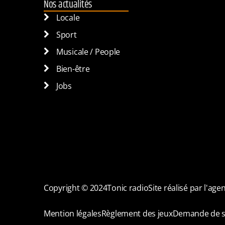
Nos actualités
Locale
Sport
Musicale / People
Bien-être
Jobs
Copyright © 2024
Tonic radio
Site réalisé par l'ag
Mention légales
Règlement des jeux
Demande de s