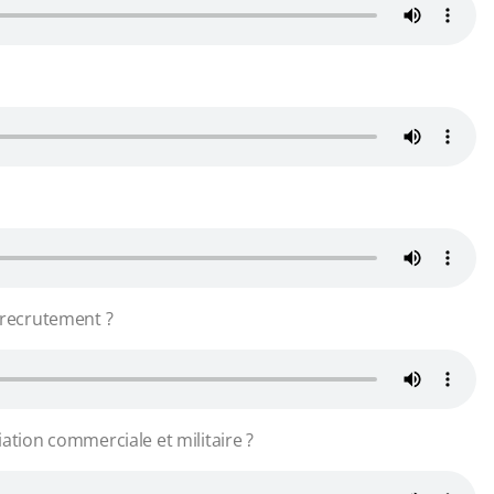
e recrutement ?
iation commerciale et militaire ?