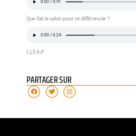
Que fait le salon pour se différencier ?
C.J E.A-P
PARTAGER SUR