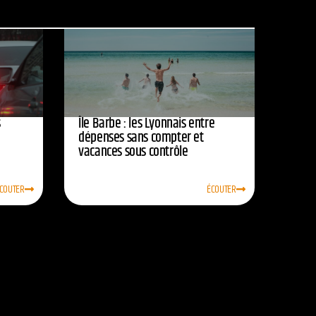
s
Île Barbe : les Lyonnais entre
dépenses sans compter et
vacances sous contrôle
COUTER
ÉCOUTER