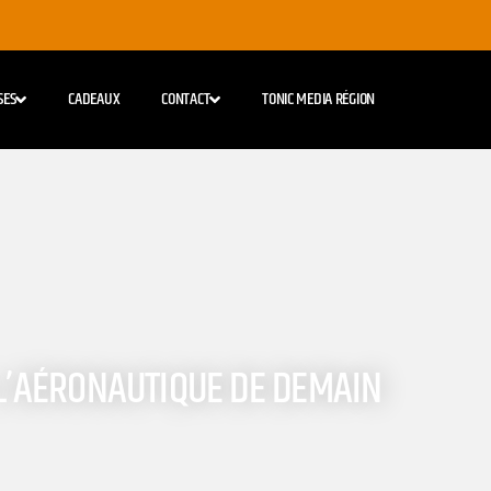
SES
CADEAUX
CONTACT
TONIC MEDIA RÉGION
 L’AÉRONAUTIQUE DE DEMAIN