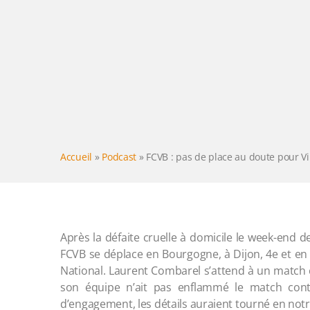
Accueil
»
Podcast
»
FCVB : pas de place au doute pour Vi
Après la défaite cruelle à domicile le week-end de
FCVB se déplace en Bourgogne, à Dijon, 4e et en
National. Laurent Combarel s’attend à un match c
son équipe n’ait pas enflammé le match contr
d’engagement, les détails auraient tourné en notr