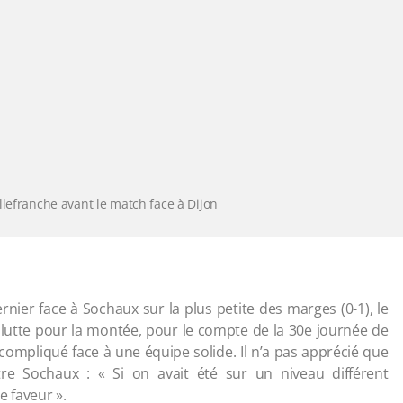
llefranche avant le match face à Dijon
rnier face à Sochaux sur la plus petite des marges (0-1), le
 lutte pour la montée, pour le compte de la 30e journée de
ompliqué face à une équipe solide. Il n’a pas apprécié que
e Sochaux : « Si on avait été sur un niveau différent
e faveur ».