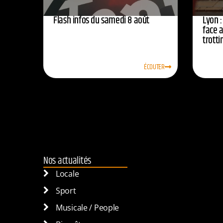
Flash infos du samedi 8 août
Lyon :
face 
trotti
ÉCOUTER
Nos actualités
Locale
Sport
Musicale / People