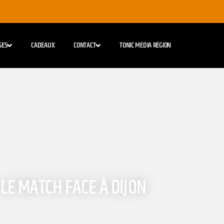
SES
CADEAUX
CONTACT
TONIC MEDIA RÉGION
LE MATCH FACE À DIJON