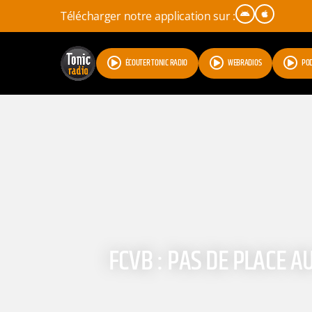
Télécharger notre application sur :
ÉCOUTER TONIC RADIO
WEBRADIOS
PO
FCVB : PAS DE PLACE 