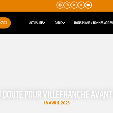
ACTUALITÉ
RADIO
BONS PLANS / BONNES ADRES
DCASTS
AU DOUTE POUR VILLEFRANCHE AVANT 
18 AVRIL 2025