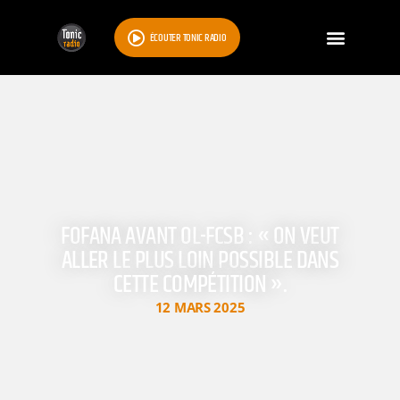
ÉCOUTER TONIC RADIO
FOFANA AVANT OL-FCSB : « ON VEUT
ALLER LE PLUS LOIN POSSIBLE DANS
CETTE COMPÉTITION ».
12 MARS 2025