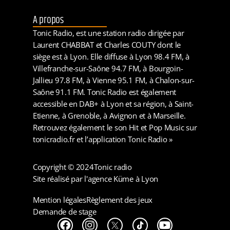
A propos
Tonic Radio, est une station radio dirigée par
Laurent CHABBAT et Charles COUTY dont le
siège est à Lyon. Elle diffuse à Lyon 98.4 FM, à
Villefranche-sur-Saône 94.7 FM, à Bourgoin-
Jallieu 97.8 FM, à Vienne 95.1 FM, à Chalon-sur-
Saône 91.1 FM. Tonic Radio est également
accessible en DAB+ à Lyon et sa région, à Saint-
Etienne, à Grenoble, à Avignon et à Marseille.
Retrouvez également le son Hit et Pop Music sur
tonicradio.fr et l’application Tonic Radio »
Copyright © 2024
Tonic radio
Site réalisé par l'agence Küme à Lyon
Mention légales
Règlement des jeux
Demande de stage