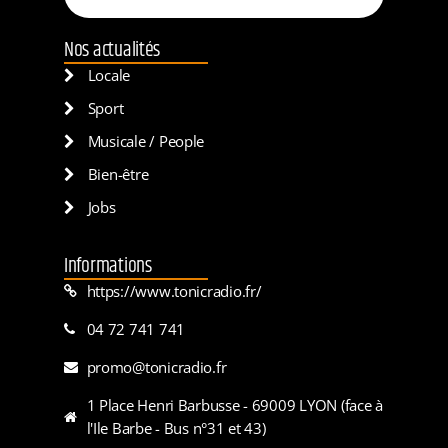
Nos actualités
Locale
Sport
Musicale / People
Bien-être
Jobs
Informations
https://www.tonicradio.fr/
04 72 741 741
promo@tonicradio.fr
1 Place Henri Barbusse - 69009 LYON (face à
l'Ile Barbe - Bus n°31 et 43)