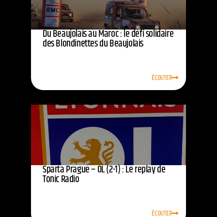
Du Beaujolais au Maroc : le défi solidaire
des Blondinettes du Beaujolais
ÉCOUTER
Sparta Prague – OL (2-1) : Le replay de
Tonic Radio
ÉCOUTER