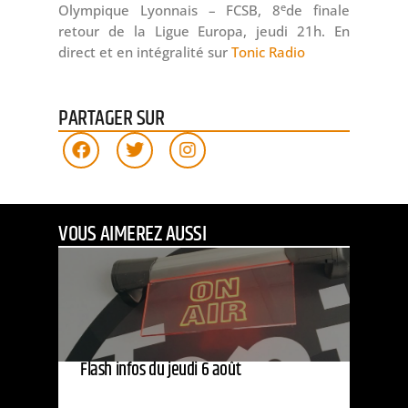
e
Olympique Lyonnais – FCSB, 8
de finale
retour de la Ligue Europa, jeudi 21h.
En
direct et en intégralité sur
Tonic Radio
PARTAGER SUR
VOUS AIMEREZ AUSSI
Flash infos du jeudi 6 août