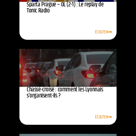
Sparta Prague – OL (2-1) : Le replay de
Tonic Radio
ÉCOUTER
Chassé-croisé : comment les Lyonnais
s’organisent-ils ?
ÉCOUTER