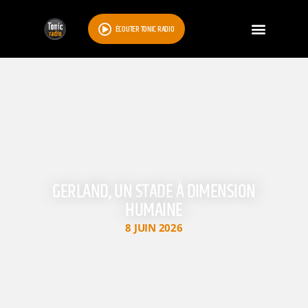
ÉCOUTER TONIC RADIO
GERLAND, UN STADE À DIMENSION
HUMAINE
8 JUIN 2026