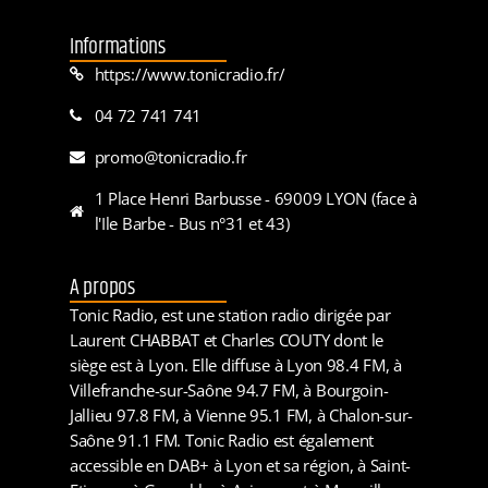
Informations
https://www.tonicradio.fr/
04 72 741 741
promo@tonicradio.fr
1 Place Henri Barbusse - 69009 LYON (face à
l'Ile Barbe - Bus n°31 et 43)
A propos
Tonic Radio, est une station radio dirigée par
Laurent CHABBAT et Charles COUTY dont le
siège est à Lyon. Elle diffuse à Lyon 98.4 FM, à
Villefranche-sur-Saône 94.7 FM, à Bourgoin-
Jallieu 97.8 FM, à Vienne 95.1 FM, à Chalon-sur-
Saône 91.1 FM. Tonic Radio est également
accessible en DAB+ à Lyon et sa région, à Saint-