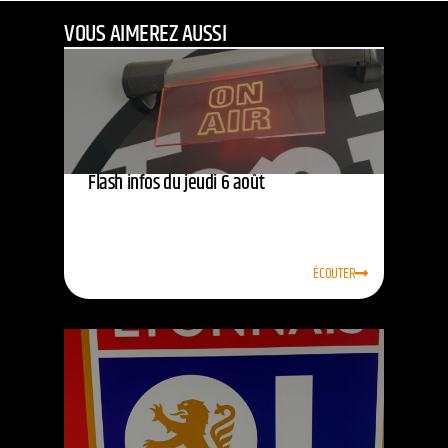
VOUS AIMEREZ AUSSI
Flash infos du jeudi 6 août
ÉCOUTER