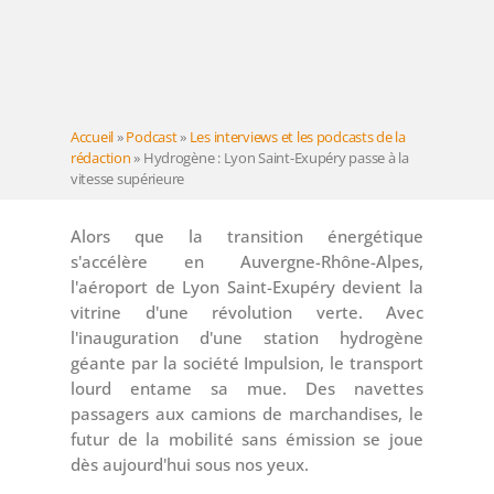
Accueil
»
Podcast
»
Les interviews et les podcasts de la
rédaction
»
Hydrogène : Lyon Saint-Exupéry passe à la
vitesse supérieure
Alors que la transition énergétique
s'accélère en Auvergne-Rhône-Alpes,
l'aéroport de Lyon Saint-Exupéry devient la
vitrine d'une révolution verte. Avec
l'inauguration d'une station hydrogène
géante par la société Impulsion, le transport
lourd entame sa mue. Des navettes
passagers aux camions de marchandises, le
futur de la mobilité sans émission se joue
dès aujourd'hui sous nos yeux.