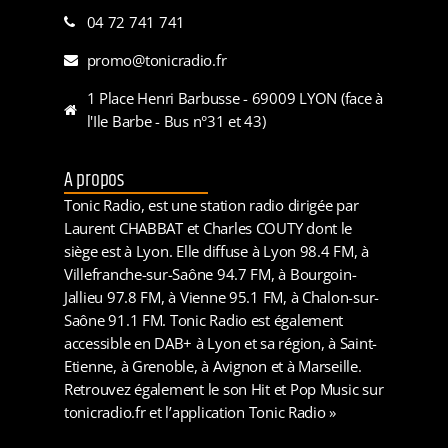
04 72 741 741
promo@tonicradio.fr
1 Place Henri Barbusse - 69009 LYON (face à
l'Ile Barbe - Bus n°31 et 43)
A propos
Tonic Radio, est une station radio dirigée par
Laurent CHABBAT et Charles COUTY dont le
siège est à Lyon. Elle diffuse à Lyon 98.4 FM, à
Villefranche-sur-Saône 94.7 FM, à Bourgoin-
Jallieu 97.8 FM, à Vienne 95.1 FM, à Chalon-sur-
Saône 91.1 FM. Tonic Radio est également
accessible en DAB+ à Lyon et sa région, à Saint-
Etienne, à Grenoble, à Avignon et à Marseille.
Retrouvez également le son Hit et Pop Music sur
tonicradio.fr et l’application Tonic Radio »