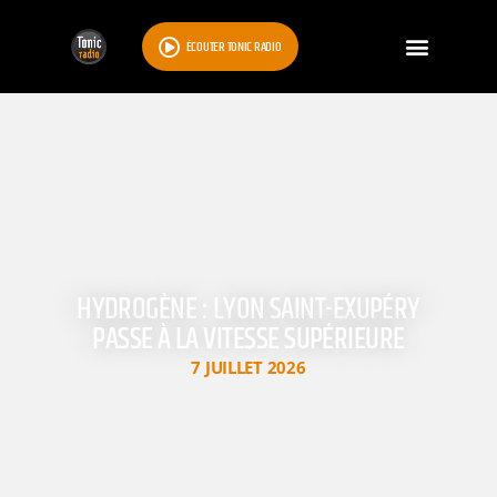
ÉCOUTER TONIC RADIO
HYDROGÈNE : LYON SAINT-EXUPÉRY
PASSE À LA VITESSE SUPÉRIEURE
7 JUILLET 2026