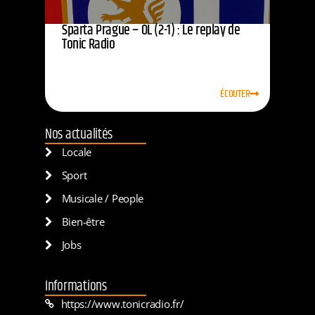
Sparta Prague – OL (2-1) : Le replay de
Tonic Radio
ÉCOUTER
Nos actualités
Locale
Sport
Musicale / People
Bien-être
Jobs
Informations
https://www.tonicradio.fr/