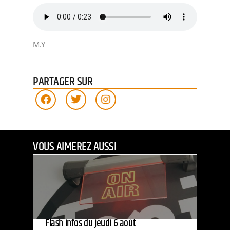
M.Y
PARTAGER SUR
VOUS AIMEREZ AUSSI
Flash infos du jeudi 6 août