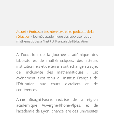
Accueil
»
Podcast
»
Les interviews et les podcasts de la
rédaction
»
Journée académique des laboratoires de
mathématiques à l’Institut Français de l’Education
A l'occasion de la Journée académique des
laboratoires de mathématiques, des acteurs
institutionnels et de terrain ont échangé au sujet
de l'inclusivité des mathématiques . Cet
événement s'est tenu à l'Institut Français de
l'Education aux cours d'ateliers et de
conférences.
Anne Bisagni-Faure, rectrice de la région
académique Auvergne-Rhône-Alpes, et de
l'académie de Lyon, chancelière des universités