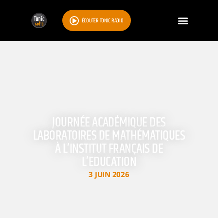
ÉCOUTER TONIC RADIO
JOURNÉE ACADÉMIQUE DES
LABORATOIRES DE MATHÉMATIQUES
À L’INSTITUT FRANÇAIS DE
L’EDUCATION
3 JUIN 2026