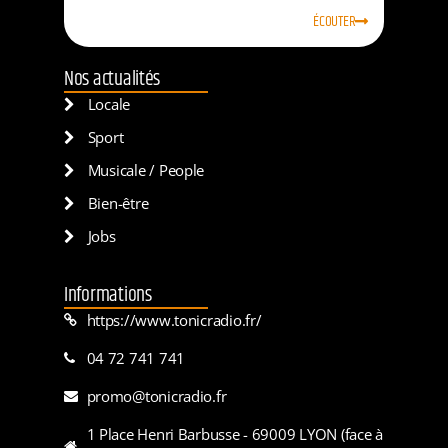
ÉCOUTER
Nos actualités
Locale
Sport
Musicale / People
Bien-être
Jobs
Informations
https://www.tonicradio.fr/
04 72 741 741
promo@tonicradio.fr
1 Place Henri Barbusse - 69009 LYON (face à