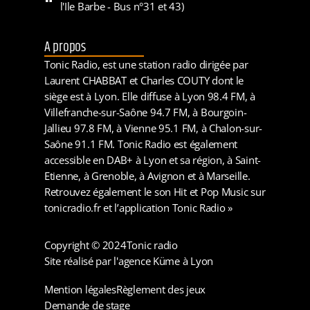
l'Ile Barbe - Bus n°31 et 43)
A propos
Tonic Radio, est une station radio dirigée par
Laurent CHABBAT et Charles COUTY dont le
siège est à Lyon. Elle diffuse à Lyon 98.4 FM, à
Villefranche-sur-Saône 94.7 FM, à Bourgoin-
Jallieu 97.8 FM, à Vienne 95.1 FM, à Chalon-sur-
Saône 91.1 FM. Tonic Radio est également
accessible en DAB+ à Lyon et sa région, à Saint-
Etienne, à Grenoble, à Avignon et à Marseille.
Retrouvez également le son Hit et Pop Music sur
tonicradio.fr et l’application Tonic Radio »
Copyright © 2024
Tonic radio
Site réalisé par l'agence Küme à Lyon
Mention légales
Règlement des jeux
Demande de stage