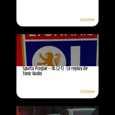
ÉCOUTER
Sparta Prague – OL (2-1) : Le replay de
Tonic Radio
ÉCOUTER