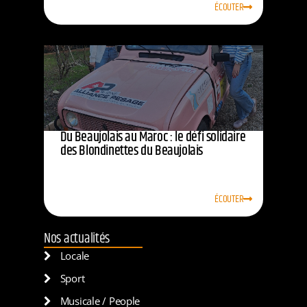
ÉCOUTER
Du Beaujolais au Maroc : le défi solidaire
des Blondinettes du Beaujolais
ÉCOUTER
Nos actualités
Locale
Sport
Musicale / People