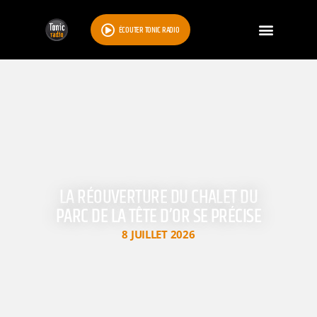
ÉCOUTER TONIC RADIO
LA RÉOUVERTURE DU CHALET DU
PARC DE LA TÊTE D’OR SE PRÉCISE
8 JUILLET 2026