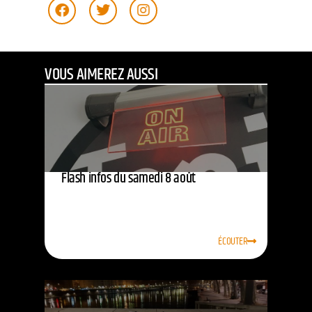
VOUS AIMEREZ AUSSI
Flash infos du samedi 8 août
ÉCOUTER