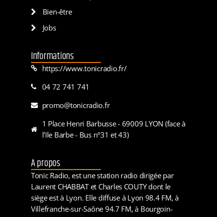
Bien-être
Jobs
Informations
https://www.tonicradio.fr/
04 72 741 741
promo@tonicradio.fr
1 Place Henri Barbusse - 69009 LYON (face à
l'Ile Barbe - Bus n°31 et 43)
A propos
Tonic Radio, est une station radio dirigée par
Laurent CHABBAT et Charles COUTY dont le
siège est à Lyon. Elle diffuse à Lyon 98.4 FM, à
Villefranche-sur-Saône 94.7 FM, à Bourgoin-