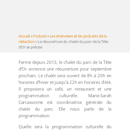
Accueil
»
Podcast
»
Les interviews et les podcasts de la
rédaction
»
La réouverture du chalet du parc de la Tête
d’Or se précise
Fermé depuis 2013, le chalet du parc de la Tête
d’Or annonce une réouverture pour septembre
prochain. Le chalet sera ouvert de 8h à 20h en
horaires d’hiver et jusqu’à 22h en horaires d’été.
Il proposera un café, un restaurant et une
programmation culturelle. Marie-Sarah
Carcassonne est coordinatrice générale du
chalet du parc. Elle nous parle de la
programmation.
Quelle sera la programmation culturelle du