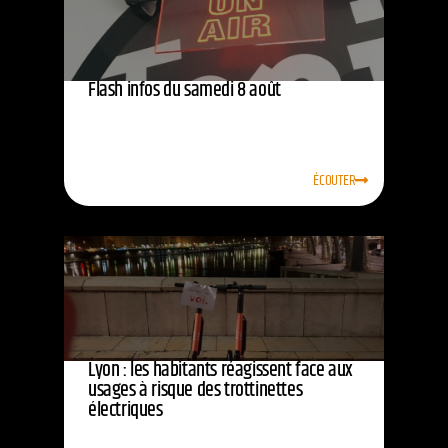
Flash infos du samedi 8 août
ÉCOUTER
Lyon : les habitants réagissent face aux
usages à risque des trottinettes
électriques