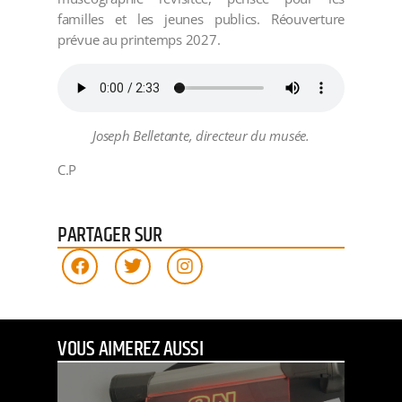
familles et les jeunes publics. Réouverture
prévue au printemps 2027.
Joseph Belletante, directeur du musée.
C.P
PARTAGER SUR
VOUS AIMEREZ AUSSI