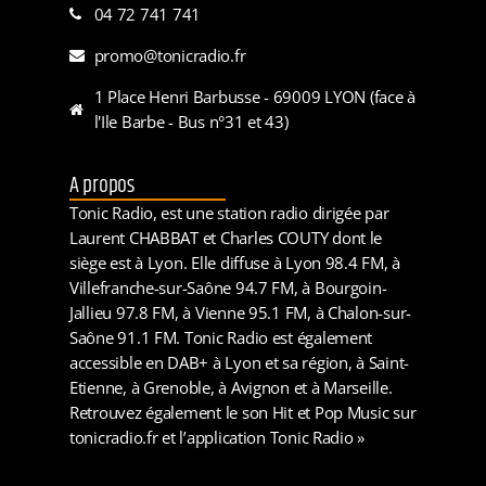
04 72 741 741
promo@tonicradio.fr
1 Place Henri Barbusse - 69009 LYON (face à
l'Ile Barbe - Bus n°31 et 43)
A propos
Tonic Radio, est une station radio dirigée par
Laurent CHABBAT et Charles COUTY dont le
siège est à Lyon. Elle diffuse à Lyon 98.4 FM, à
Villefranche-sur-Saône 94.7 FM, à Bourgoin-
Jallieu 97.8 FM, à Vienne 95.1 FM, à Chalon-sur-
Saône 91.1 FM. Tonic Radio est également
accessible en DAB+ à Lyon et sa région, à Saint-
Etienne, à Grenoble, à Avignon et à Marseille.
Retrouvez également le son Hit et Pop Music sur
tonicradio.fr et l’application Tonic Radio »