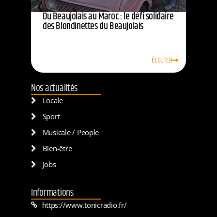
Du Beaujolais au Maroc : le défi solidaire
des Blondinettes du Beaujolais
ÉCOUTER
Nos actualités
Locale
Sport
Musicale / People
Bien-être
Jobs
Informations
https://www.tonicradio.fr/