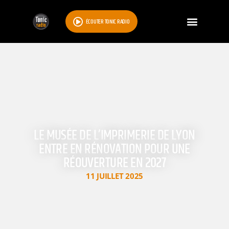
ÉCOUTER TONIC RADIO
LE MUSÉE DE L’IMPRIMERIE DE LYON
ENTRE EN RÉNOVATION POUR UNE
RÉOUVERTURE EN 2027
11 JUILLET 2025