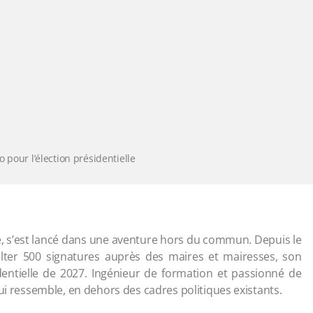
 pour l’élection présidentielle
ne, s’est lancé dans une aventure hors du commun. Depuis le
olter 500 signatures auprès des maires et mairesses, son
identielle de 2027. Ingénieur de formation et passionné de
ui ressemble, en dehors des cadres politiques existants.