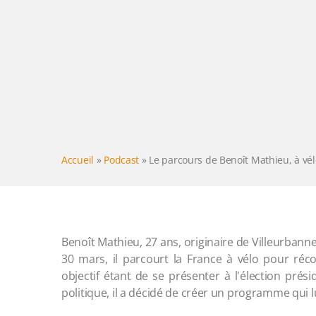
Accueil
»
Podcast
»
Le parcours de Benoît Mathieu, à vélo
Benoît Mathieu, 27 ans, originaire de Villeurban
30 mars, il parcourt la France à vélo pour réc
objectif étant de se présenter à l'élection prés
politique, il a décidé de créer un programme qui l