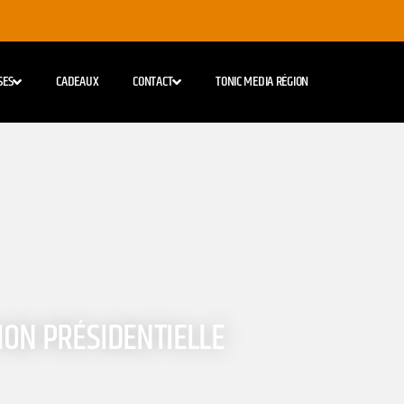
SES
CADEAUX
CONTACT
TONIC MEDIA RÉGION
ION PRÉSIDENTIELLE