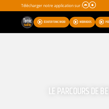
Télécharger notre application sur :
ÉCOUTER TONIC RADIO
WEBRADIOS
PO
LE PARCOURS DE BE