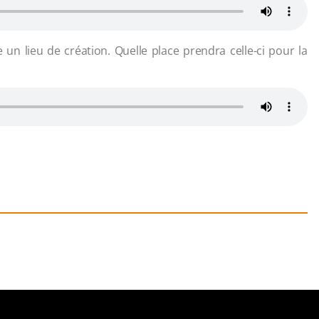
un lieu de création. Quelle place prendra celle-ci pour la