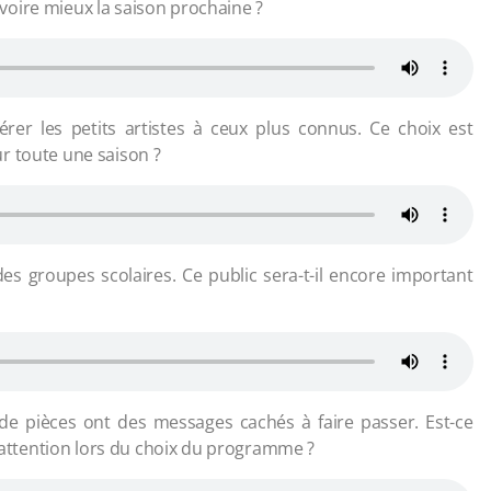
oire mieux la saison prochaine ?
érer les petits artistes à ceux plus connus. Ce choix est
r toute une saison ?
des groupes scolaires. Ce public sera-t-il encore important
de pièces ont des messages cachés à faire passer. Est-ce
ttention lors du choix du programme ?