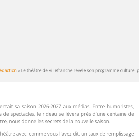
rédaction
»
Le théâtre de Villefranche révèle son programme culturel
sentait sa saison 2026-2027 aux médias. Entre humoristes,
 de spectacles, le rideau se lèvera près d'une centaine de
âtre, nous donne les secrets de la nouvelle saison.
 théâtre avec, comme vous l'avez dit, un taux de remplissage