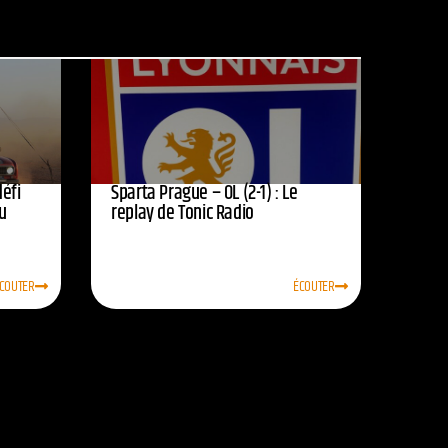
défi
Sparta Prague – OL (2-1) : Le
u
replay de Tonic Radio
COUTER
ÉCOUTER