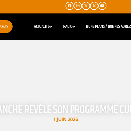
ACTUALITÉ
RADIO
BONS PLANS / BONNES ADRES
DCASTS
RANCHE RÉVÈLE SON PROGRAMME CU
1 JUIN 2026