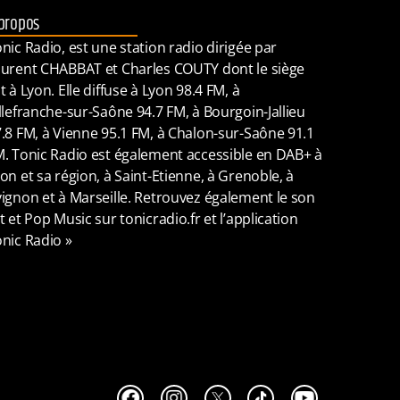
propos
nic Radio, est une station radio dirigée par
urent CHABBAT et Charles COUTY dont le siège
t à Lyon. Elle diffuse à Lyon 98.4 FM, à
llefranche-sur-Saône 94.7 FM, à Bourgoin-Jallieu
.8 FM, à Vienne 95.1 FM, à Chalon-sur-Saône 91.1
. Tonic Radio est également accessible en DAB+ à
on et sa région, à Saint-Etienne, à Grenoble, à
ignon et à Marseille. Retrouvez également le son
t et Pop Music sur tonicradio.fr et l’application
nic Radio »