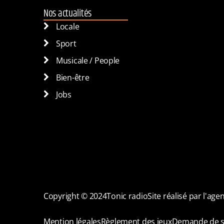
Nos actualités
Locale
Sport
Musicale / People
Bien-être
Jobs
Copyright © 2024
Tonic radio
Site réalisé par l'ag
Mention légales
Règlement des jeux
Demande de s