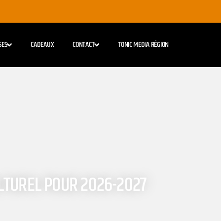
SES
CADEAUX
CONTACT
TONIC MEDIA RÉGION
LTUREL POUR 2026-2027