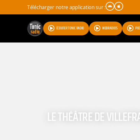
Télécharger notre application sur :
ÉCOUTER TONIC RADIO
WEBRADIOS
PO
LE THÉÂTRE DE VILLEF