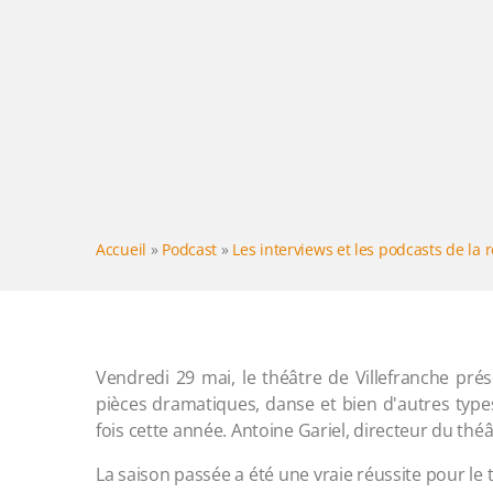
Accueil
»
Podcast
»
Les interviews et les podcasts de la 
Vendredi 29 mai, le théâtre de Villefranche pré
pièces dramatiques, danse et bien d'autres types
fois cette année. Antoine Gariel, directeur du thé
La saison passée a été une vraie réussite pour le