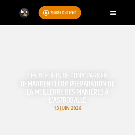
ÉCOUTER TONIC RADIO
LES BLEUETS DE TONY PARKER
DÉMARRENT LEUR PRÉPARATION DE
LA MEILLEURE DES MANIÈRES À
L’ASTROBALLE
13 JUIN 2026