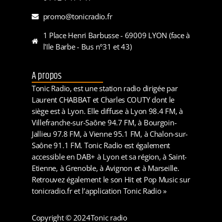
promo@tonicradio.fr
1 Place Henri Barbusse - 69009 LYON (face à
l'Ile Barbe - Bus n°31 et 43)
A propos
Tonic Radio, est une station radio dirigée par
Laurent CHABBAT et Charles COUTY dont le
siège est à Lyon. Elle diffuse à Lyon 98.4 FM, à
Villefranche-sur-Saône 94.7 FM, à Bourgoin-
Jallieu 97.8 FM, à Vienne 95.1 FM, à Chalon-sur-
Saône 91.1 FM. Tonic Radio est également
accessible en DAB+ à Lyon et sa région, à Saint-
Etienne, à Grenoble, à Avignon et à Marseille.
Retrouvez également le son Hit et Pop Music sur
tonicradio.fr et l’application Tonic Radio »
Copyright © 2024
Tonic radio