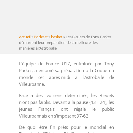
Accueil
»
Podcast
»
basket
»
Les Bleuets de Tony Parker
démarrent leur préparation de la meilleure des
manières à l’Astroballe
L’équipe de France U17, entrainée par Tony
Parker, a entamé sa préparation à la Coupe du
monde cet après-midi à l’Astroballe de
Villeurbanne.
Face à des Ivoiriens déterminés, les Bleuets
n’ont pas faiblis. Devant à la pause (43 - 24), les
jeunes Français ont régalé le public
Villeurbannais en s’imposant 97-62.
De quoi être fin prêts pour le mondial en