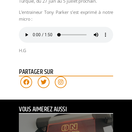
Turquie, du 27 juin au 5 juillet prochain.
L’entraineur Tony Parker s’est exprimé à notre
micro :
H.G
PARTAGER SUR
VOUS AIMEREZ AUSSI