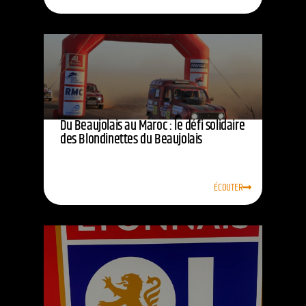
Du Beaujolais au Maroc : le défi solidaire
des Blondinettes du Beaujolais
ÉCOUTER