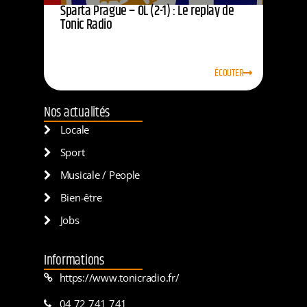
Sparta Prague – OL (2-1) : Le replay de
Tonic Radio
ÉCOUTER
Nos actualités
Locale
Sport
Musicale / People
Bien-être
Jobs
Informations
https://www.tonicradio.fr/
04 72 741 741