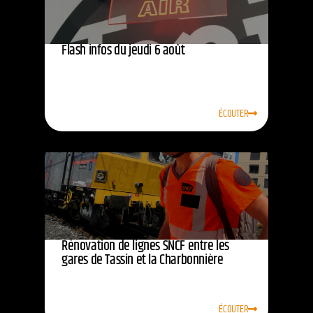
Flash infos du jeudi 6 août
ÉCOUTER
Rénovation de lignes SNCF entre les
gares de Tassin et la Charbonnière
ÉCOUTER