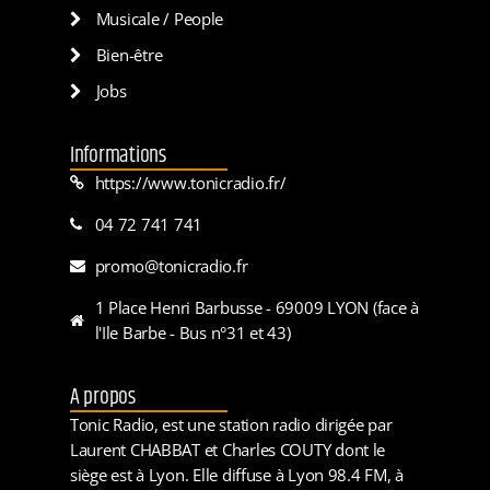
Musicale / People
Bien-être
Jobs
Informations
https://www.tonicradio.fr/
04 72 741 741
promo@tonicradio.fr
1 Place Henri Barbusse - 69009 LYON (face à
l'Ile Barbe - Bus n°31 et 43)
A propos
Tonic Radio, est une station radio dirigée par
Laurent CHABBAT et Charles COUTY dont le
siège est à Lyon. Elle diffuse à Lyon 98.4 FM, à