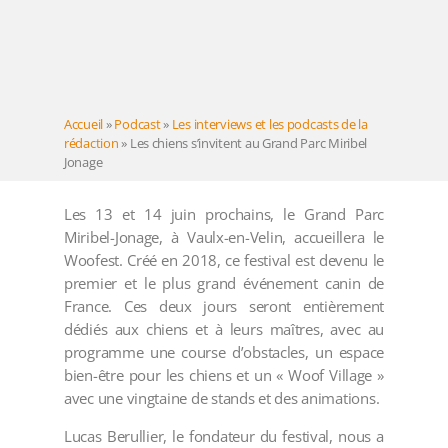
Accueil
»
Podcast
»
Les interviews et les podcasts de la
rédaction
»
Les chiens s’invitent au Grand Parc Miribel
Jonage
Les 13 et 14 juin prochains, le Grand Parc
Miribel-Jonage, à Vaulx-en-Velin, accueillera le
Woofest. Créé en 2018, ce festival est devenu le
premier et le plus grand événement canin de
France. Ces deux jours seront entièrement
dédiés aux chiens et à leurs maîtres, avec au
programme une course d’obstacles, un espace
bien-être pour les chiens et un « Woof Village »
avec une vingtaine de stands et des animations.
Lucas Berullier, le fondateur du festival, nous a