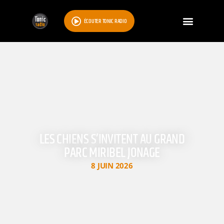
ÉCOUTER TONIC RADIO
LES CHIENS S’INVITENT AU GRAND
PARC MIRIBEL JONAGE
8 JUIN 2026