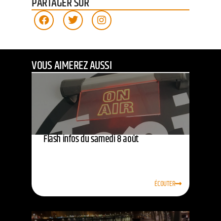
PARTAGER SUR
VOUS AIMEREZ AUSSI
Flash infos du samedi 8 août
ÉCOUTER