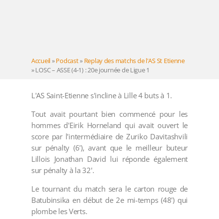
Accueil
»
Podcast
»
Replay des matchs de l'AS St Etienne
»
LOSC – ASSE (4-1) : 20e journée de Ligue 1
L'AS Saint-Etienne s'incline à Lille 4 buts à 1.
Tout avait pourtant bien commencé pour les
hommes d'Eirik Horneland qui avait ouvert le
score par l'intermédiaire de Zuriko Davitashvili
sur pénalty (6'), avant que le meilleur buteur
Lillois Jonathan David lui réponde également
sur pénalty à la 32'.
Le tournant du match sera le carton rouge de
Batubinsika en début de 2e mi-temps (48') qui
plombe les Verts.