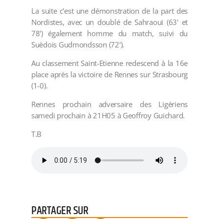
La suite c'est une démonstration de la part des
Nordistes, avec un doublé de Sahraoui (63' et
78') également homme du match, suivi du
Suèdois Gudmondsson (72').
Au classement Saint-Etienne redescend à la 16e
place après la victoire de Rennes sur Strasbourg
(1-0).
Rennes prochain adversaire des Ligériens
samedi prochain à 21H05 à Geoffroy Guichard.
T.B
PARTAGER SUR