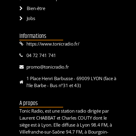
Bien-être
Jobs
Informations
https://www.tonicradio.fr/
04 72 741 741
promo@tonicradio.fr
1 Place Henri Barbusse - 69009 LYON (face à
l'Ile Barbe - Bus n°31 et 43)
A propos
Tonic Radio, est une station radio dirigée par
Laurent CHABBAT et Charles COUTY dont le
siège est à Lyon. Elle diffuse à Lyon 98.4 FM, à
Villefranche-sur-Saône 94.7 FM, à Bourgoin-