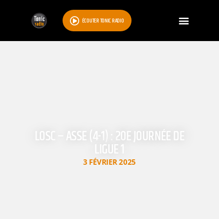
ÉCOUTER TONIC RADIO
LOSC – ASSE (4-1) : 20E JOURNÉE DE
LIGUE 1
3 FÉVRIER 2025