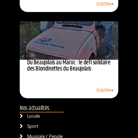
ÉCOUTER
Du Beaujolais au Maroc : le défi solidaire
des Blondinettes du Beaujolais
ÉCOUTER
Nos actualités
Locale
Sport
Musicale / People