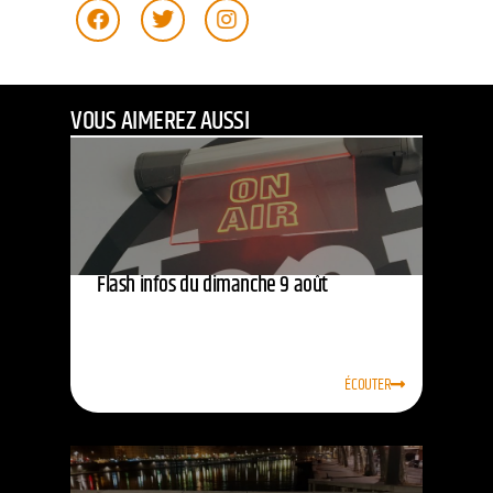
VOUS AIMEREZ AUSSI
Flash infos du dimanche 9 août
ÉCOUTER