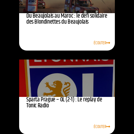
Du Beaujolais au Maroc : le défi solidaire
des Blondinettes du Beaujolais
ÉCOUTER
Sparta Prague – OL (2-1) : Le replay de
Tonic Radio
ÉCOUTER