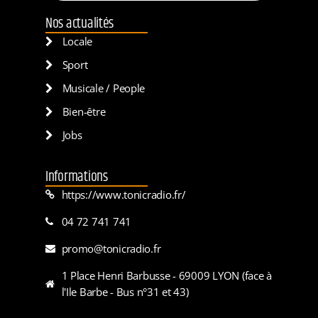
Nos actualités
Locale
Sport
Musicale / People
Bien-être
Jobs
Informations
https://www.tonicradio.fr/
04 72 741 741
promo@tonicradio.fr
1 Place Henri Barbusse - 69009 LYON (face à
l'Ile Barbe - Bus n°31 et 43)