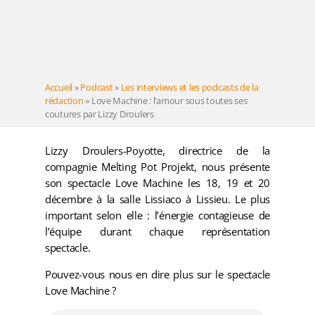
Accueil
»
Podcast
»
Les interviews et les podcasts de la
rédaction
»
Love Machine : l’amour sous toutes ses
coutures par Lizzy Droulers
Lizzy Droulers-Poyotte, directrice de la
compagnie Melting Pot Projekt, nous présente
son spectacle Love Machine les 18, 19 et 20
décembre à la salle Lissiaco à Lissieu. Le plus
important selon elle : l’énergie contagieuse de
l’équipe durant chaque représentation
spectacle.
Pouvez-vous nous en dire plus sur le spectacle
Love Machine ?