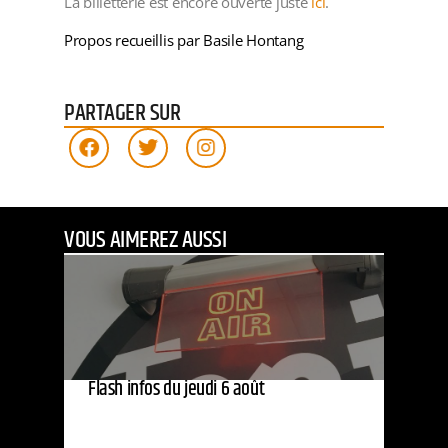
La billetterie est encore ouverte juste
ici
.
Propos recueillis par Basile Hontang
PARTAGER SUR
VOUS AIMEREZ AUSSI
Flash infos du jeudi 6 août