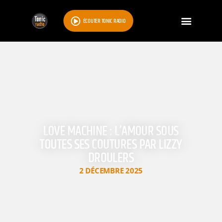
ÉCOUTER TONIC RADIO
LOVE MACHINE : L’AMOUR SOUS
TOUTES SES COUTURES PAR LIZZY
DROULERS
2 DÉCEMBRE 2025