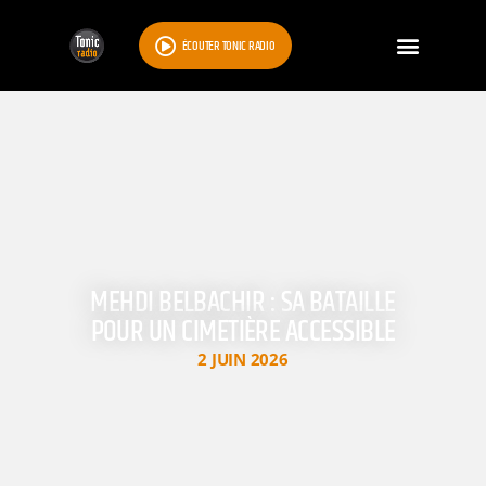
ÉCOUTER TONIC RADIO
MEHDI BELBACHIR : SA BATAILLE
POUR UN CIMETIÈRE ACCESSIBLE
2 JUIN 2026