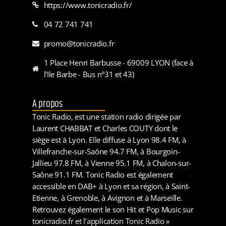
https://www.tonicradio.fr/
04 72 741 741
promo@tonicradio.fr
1 Place Henri Barbusse - 69009 LYON (face à
l'Ile Barbe - Bus n°31 et 43)
A propos
Tonic Radio, est une station radio dirigée par
Laurent CHABBAT et Charles COUTY dont le
siège est à Lyon. Elle diffuse à Lyon 98.4 FM, à
Villefranche-sur-Saône 94.7 FM, à Bourgoin-
Jallieu 97.8 FM, à Vienne 95.1 FM, à Chalon-sur-
Saône 91.1 FM. Tonic Radio est également
accessible en DAB+ à Lyon et sa région, à Saint-
Etienne, à Grenoble, à Avignon et à Marseille.
Retrouvez également le son Hit et Pop Music sur
tonicradio.fr et l’application Tonic Radio »