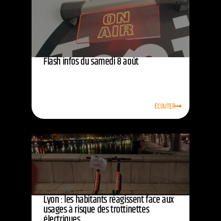
Flash infos du samedi 8 août
ÉCOUTER
Lyon : les habitants réagissent face aux
usages à risque des trottinettes
électriques