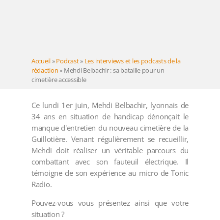
Accueil
»
Podcast
»
Les interviews et les podcasts de la
rédaction
»
Mehdi Belbachir : sa bataille pour un
cimetière accessible
Ce lundi 1er juin, Mehdi Belbachir, lyonnais de
34 ans en situation de handicap dénonçait le
manque d'entretien du nouveau cimetière de la
Guillotière. Venant régulièrement se recueillir,
Mehdi doit réaliser un véritable parcours du
combattant avec son fauteuil électrique. Il
témoigne de son expérience au micro de Tonic
Radio.
Pouvez-vous vous présentez ainsi que votre
situation ?