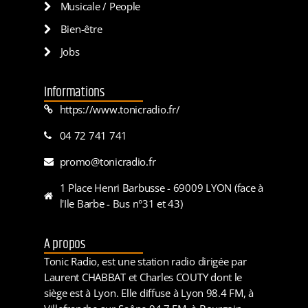
Musicale / People
Bien-être
Jobs
Informations
https://www.tonicradio.fr/
04 72 741 741
promo@tonicradio.fr
1 Place Henri Barbusse - 69009 LYON (face à
l'Ile Barbe - Bus n°31 et 43)
A propos
Tonic Radio, est une station radio dirigée par
Laurent CHABBAT et Charles COUTY dont le
siège est à Lyon. Elle diffuse à Lyon 98.4 FM, à