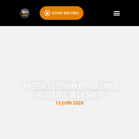
ÉCOUTER TONIC RADIO
“PRÉSENCES SENSIBLES” : LA DANSE
AU SERVICE DE LA SANTÉ
13 JUIN 2026