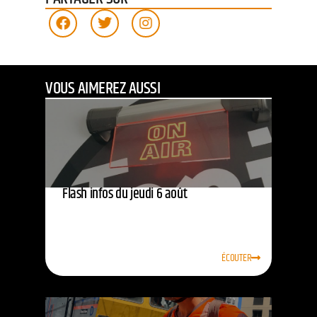
VOUS AIMEREZ AUSSI
Flash infos du jeudi 6 août
ÉCOUTER