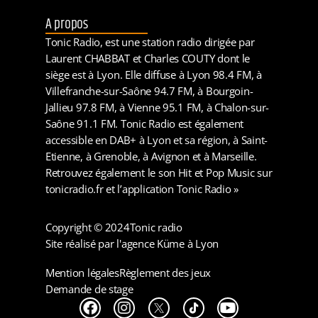
A propos
Tonic Radio, est une station radio dirigée par
Laurent CHABBAT et Charles COUTY dont le
siège est à Lyon. Elle diffuse à Lyon 98.4 FM, à
Villefranche-sur-Saône 94.7 FM, à Bourgoin-
Jallieu 97.8 FM, à Vienne 95.1 FM, à Chalon-sur-
Saône 91.1 FM. Tonic Radio est également
accessible en DAB+ à Lyon et sa région, à Saint-
Etienne, à Grenoble, à Avignon et à Marseille.
Retrouvez également le son Hit et Pop Music sur
tonicradio.fr et l’application Tonic Radio »
Copyright © 2024
Tonic radio
Site réalisé par l'agence Küme à Lyon
Mention légales
Règlement des jeux
Demande de stage