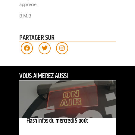
apprécié.
B.M.B
PARTAGER SUR
VOUS AIMEREZ AUSSI
Flash infos du mercredi 5 août