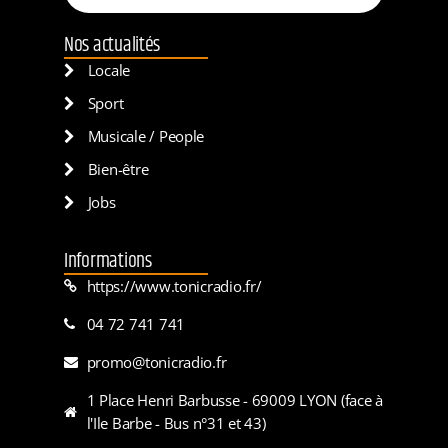
Nos actualités
Locale
Sport
Musicale / People
Bien-être
Jobs
Informations
https://www.tonicradio.fr/
04 72 741 741
promo@tonicradio.fr
1 Place Henri Barbusse - 69009 LYON (face à
l'Ile Barbe - Bus n°31 et 43)