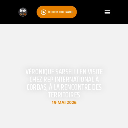
ÉCOUTER TONIC RADIO
VÉRONIQUE SARSELLI EN VISITE
CHEZ REP INTERNATIONAL À
CORBAS, À LA RENCONTRE DES
TERRITOIRES
19 MAI 2026