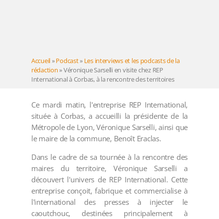
Accueil
»
Podcast
»
Les interviews et les podcasts de la
rédaction
»
Véronique Sarselli en visite chez REP
International à Corbas, à la rencontre des territoires
Ce mardi matin, l'entreprise REP International,
située à Corbas, a accueilli la présidente de la
Métropole de Lyon, Véronique Sarselli, ainsi que
le maire de la commune, Benoît Eraclas.
Dans le cadre de sa tournée à la rencontre des
maires du territoire, Véronique Sarselli a
découvert l'univers de REP International. Cette
entreprise conçoit, fabrique et commercialise à
l'international des presses à injecter le
caoutchouc, destinées principalement à