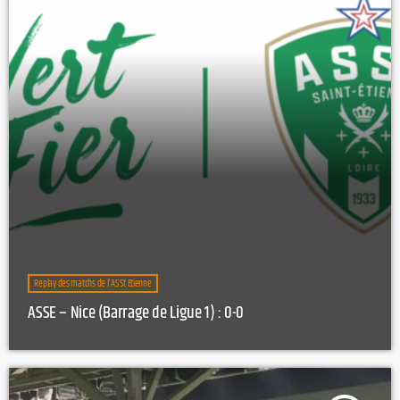
Replay des matchs de l'AS St Etienne
ASSE – Nice (Barrage de Ligue 1) : 0-0