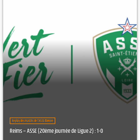
Replay des matchs de l'AS St Etienne
Reims – ASSE (20ème journée de Ligue 2) : 1-0