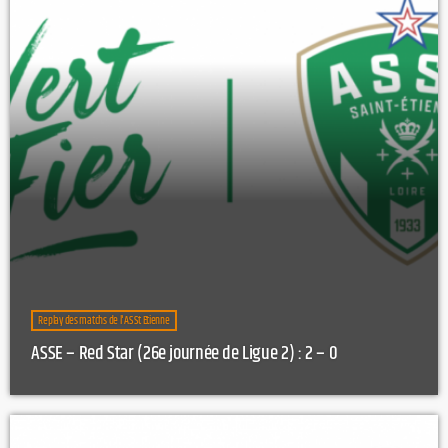
Replay des matchs de l'AS St Etienne
ASSE – Red Star (26e journée de Ligue 2) : 2 – 0