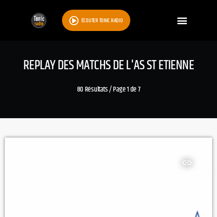
ÉCOUTER TONIC RADIO
REPLAY DES MATCHS DE L'AS ST ETIENNE
80 Résultats / Page 1 de 7
insert_link