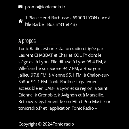
promo@tonicradio.fr
1 Place Henri Barbusse - 69009 LYON (face à
l'Ile Barbe - Bus n°31 et 43)
A propos
Tonic Radio, est une station radio dirigée par
Laurent CHABBAT et Charles COUTY dont le
siège est à Lyon. Elle diffuse à Lyon 98.4 FM, à
Villefranche-sur-Saône 94.7 FM, à Bourgoin-
Jallieu 97.8 FM, à Vienne 95.1 FM, à Chalon-sur-
Saône 91.1 FM. Tonic Radio est également
accessible en DAB+ à Lyon et sa région, à Saint-
Etienne, à Grenoble, à Avignon et à Marseille.
Retrouvez également le son Hit et Pop Music sur
tonicradio.fr et l’application Tonic Radio »
Copyright © 2024
Tonic radio