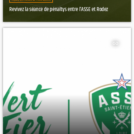
Revivez la séance de pénaltys entre l’ASSE et Rodez
insert_link