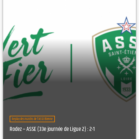
Replay des matchs de l'AS St Etienne
Rodez – ASSE (33e journée de Ligue 2) : 2-1