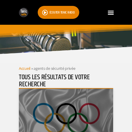
ÉCOUTER TONIC RADIO
RESULTATS
Accueil
»
agents de sécurité privée
TOUS LES RÉSULTATS DE VOTRE
RECHERCHE