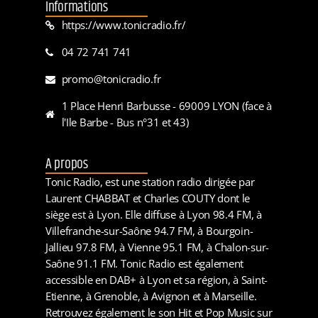
Informations
https://www.tonicradio.fr/
04 72 741 741
promo@tonicradio.fr
1 Place Henri Barbusse - 69009 LYON (face à
l'Ile Barbe - Bus n°31 et 43)
A propos
Tonic Radio, est une station radio dirigée par
Laurent CHABBAT et Charles COUTY dont le
siège est à Lyon. Elle diffuse à Lyon 98.4 FM, à
Villefranche-sur-Saône 94.7 FM, à Bourgoin-
Jallieu 97.8 FM, à Vienne 95.1 FM, à Chalon-sur-
Saône 91.1 FM. Tonic Radio est également
accessible en DAB+ à Lyon et sa région, à Saint-
Etienne, à Grenoble, à Avignon et à Marseille.
Retrouvez également le son Hit et Pop Music sur