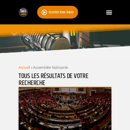
ÉCOUTER TONIC RADIO
RESULTATS
Accueil
»
Assemblée Natioanle
TOUS LES RÉSULTATS DE VOTRE
RECHERCHE