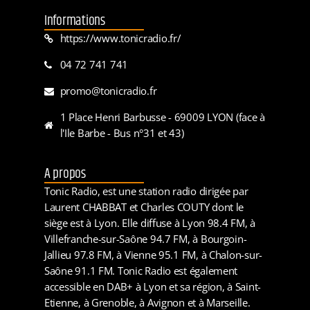
Informations
https://www.tonicradio.fr/
04 72 741 741
promo@tonicradio.fr
1 Place Henri Barbusse - 69009 LYON (face à
l'Ile Barbe - Bus n°31 et 43)
A propos
Tonic Radio, est une station radio dirigée par
Laurent CHABBAT et Charles COUTY dont le
siège est à Lyon. Elle diffuse à Lyon 98.4 FM, à
Villefranche-sur-Saône 94.7 FM, à Bourgoin-
Jallieu 97.8 FM, à Vienne 95.1 FM, à Chalon-sur-
Saône 91.1 FM. Tonic Radio est également
accessible en DAB+ à Lyon et sa région, à Saint-
Etienne, à Grenoble, à Avignon et à Marseille.