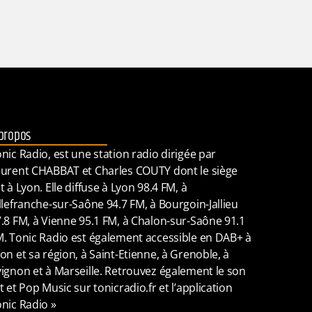
propos
nic Radio, est une station radio dirigée par
urent CHABBAT et Charles COUTY dont le siège
t à Lyon. Elle diffuse à Lyon 98.4 FM, à
llefranche-sur-Saône 94.7 FM, à Bourgoin-Jallieu
.8 FM, à Vienne 95.1 FM, à Chalon-sur-Saône 91.1
. Tonic Radio est également accessible en DAB+ à
on et sa région, à Saint-Etienne, à Grenoble, à
ignon et à Marseille. Retrouvez également le son
t et Pop Music sur tonicradio.fr et l’application
nic Radio »