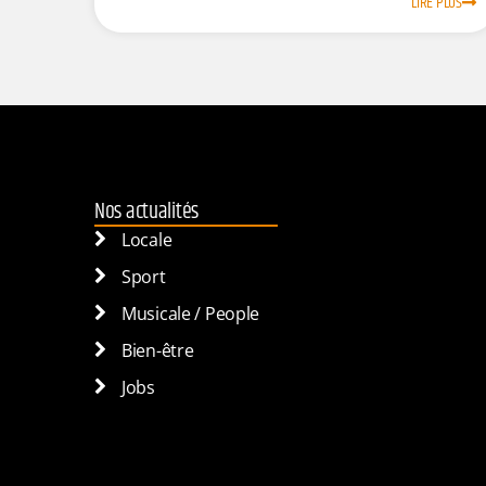
LIRE PLUS
Nos actualités
Locale
Sport
Musicale / People
Bien-être
Jobs