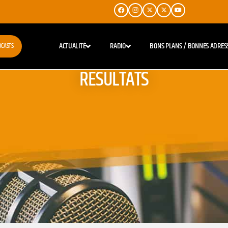
ACTUALITÉ
RADIO
BONS PLANS / BONNES ADRES
DCASTS
RESULTATS