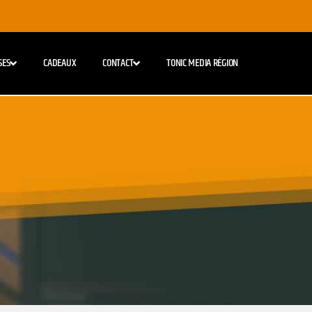
SES
CADEAUX
CONTACT
TONIC MEDIA RÉGION