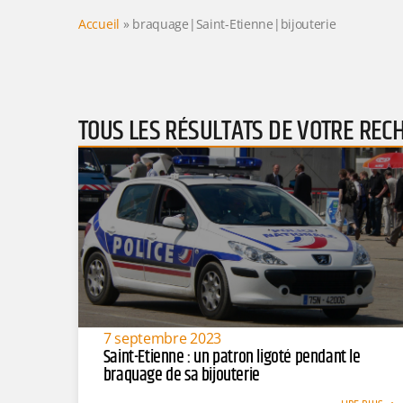
Accueil
»
braquage|Saint-Etienne|bijouterie
TOUS LES RÉSULTATS DE VOTRE REC
7 septembre 2023
Saint-Etienne : un patron ligoté pendant le
braquage de sa bijouterie