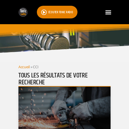
ÉCOUTER TONIC RADIO
RESULTATS
Accueil
»
CCI
TOUS LES RÉSULTATS DE VOTRE
RECHERCHE