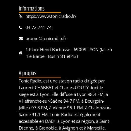
Informations
https://www.tonicradio.fr/
04 72 741 741
promo@tonicradio.fr
1 Place Henri Barbusse - 69009 LYON (face à
l'Ile Barbe - Bus n°31 et 43)
A propos
Tonic Radio, est une station radio dirigée par
Laurent CHABBAT et Charles COUTY dont le
siège est à Lyon. Elle diffuse à Lyon 98.4 FM, à
Villefranche-sur-Saône 94.7 FM, à Bourgoin-
Jallieu 97.8 FM, à Vienne 95.1 FM, à Chalon-sur-
Saône 91.1 FM. Tonic Radio est également
accessible en DAB+ à Lyon et sa région, à Saint-
Etienne, à Grenoble, à Avignon et à Marseille.