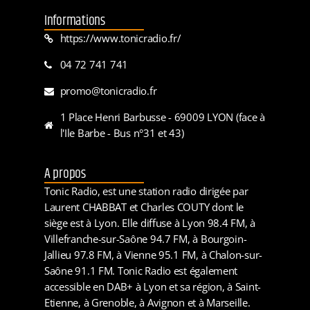
Informations
https://www.tonicradio.fr/
04 72 741 741
promo@tonicradio.fr
1 Place Henri Barbusse - 69009 LYON (face à
l'Ile Barbe - Bus n°31 et 43)
A propos
Tonic Radio, est une station radio dirigée par
Laurent CHABBAT et Charles COUTY dont le
siège est à Lyon. Elle diffuse à Lyon 98.4 FM, à
Villefranche-sur-Saône 94.7 FM, à Bourgoin-
Jallieu 97.8 FM, à Vienne 95.1 FM, à Chalon-sur-
Saône 91.1 FM. Tonic Radio est également
accessible en DAB+ à Lyon et sa région, à Saint-
Etienne, à Grenoble, à Avignon et à Marseille.