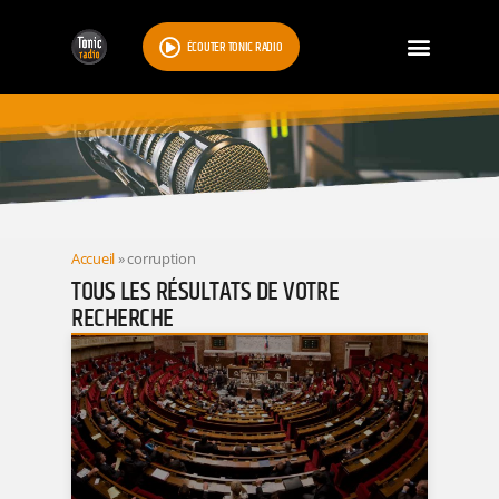
ÉCOUTER TONIC RADIO
RESULTATS
Accueil
»
corruption
TOUS LES RÉSULTATS DE VOTRE
RECHERCHE