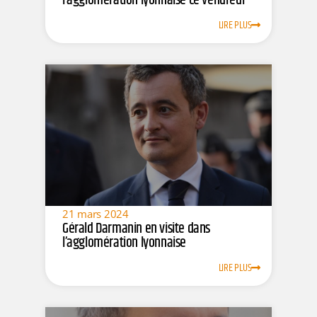
l’agglomération lyonnaise ce vendredi
LIRE PLUS
21 mars 2024
Gérald Darmanin en visite dans
l’agglomération lyonnaise
LIRE PLUS