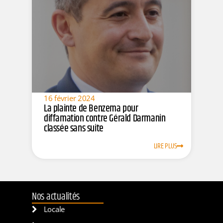
16 février 2024
La plainte de Benzema pour
diffamation contre Gérald Darmanin
classée sans suite
LIRE PLUS
Nos actualités
Locale