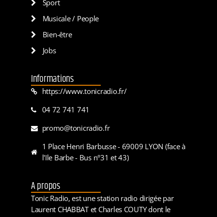
Sport
Musicale / People
Bien-être
Jobs
Informations
https://www.tonicradio.fr/
04 72 741 741
promo@tonicradio.fr
1 Place Henri Barbusse - 69009 LYON (face à
l'Ile Barbe - Bus n°31 et 43)
A propos
Tonic Radio, est une station radio dirigée par
Laurent CHABBAT et Charles COUTY dont le