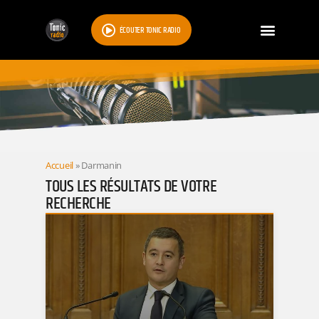
ÉCOUTER TONIC RADIO
RESULTATS
Accueil
»
Darmanin
TOUS LES RÉSULTATS DE VOTRE
RECHERCHE