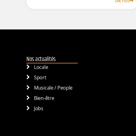
LIRE PLUS
Nos actualités
Locale
Sport
Musicale / People
Bien-être
Jobs