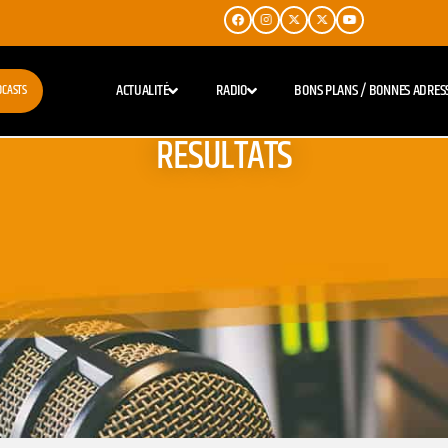
ACTUALITÉ
RADIO
BONS PLANS / BONNES ADRES
DCASTS
RESULTATS