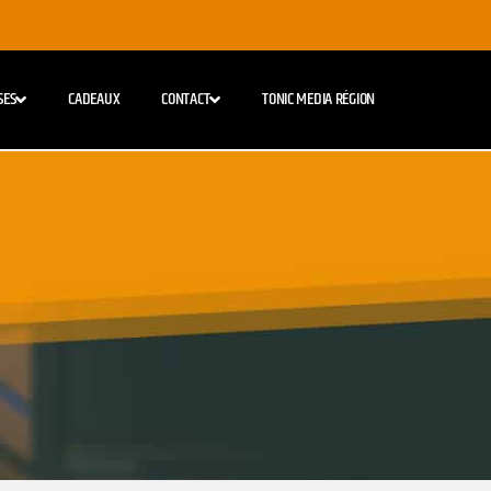
SES
CADEAUX
CONTACT
TONIC MEDIA RÉGION