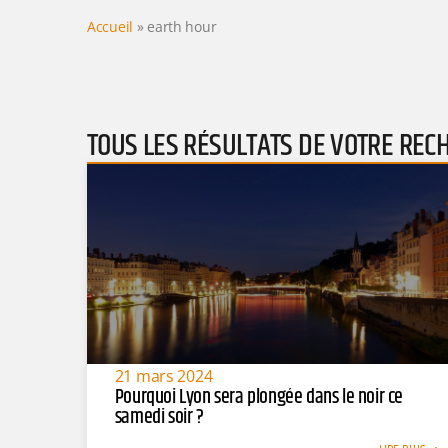
Accueil
»
earth hour
TOUS LES RÉSULTATS DE VOTRE REC
21 mars 2024
Pourquoi Lyon sera plongée dans le noir ce
samedi soir ?