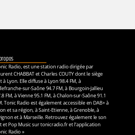
propos
nic Radio, est une station radio dirigée par
urent CHABBAT et Charles COUTY dont le siège
t à Lyon. Elle diffuse à Lyon 98.4 FM, à
llefranche-sur-Saône 94.7 FM, à Bourgoin-Jallieu
.8 FM, à Vienne 95.1 FM, à Chalon-sur-Saône 91.1
. Tonic Radio est également accessible en DAB+ à
on et sa région, à Saint-Etienne, à Grenoble, à
ignon et à Marseille. Retrouvez également le son
t et Pop Music sur tonicradio.fr et l’application
nic Radio »