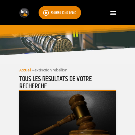
ÉCOUTER TONIC RADIO
RESULTATS
Accueil
»
extinction rebellion
TOUS LES RÉSULTATS DE VOTRE
RECHERCHE