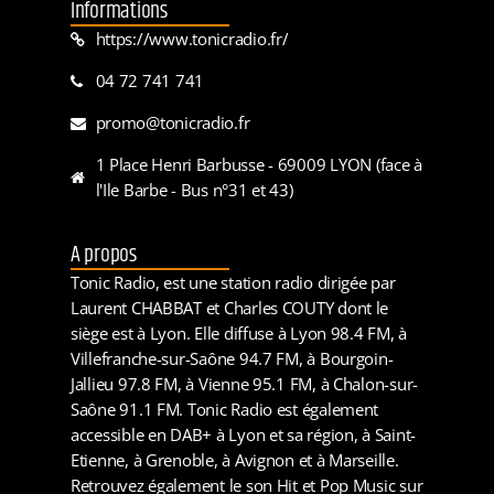
Informations
https://www.tonicradio.fr/
04 72 741 741
promo@tonicradio.fr
1 Place Henri Barbusse - 69009 LYON (face à
l'Ile Barbe - Bus n°31 et 43)
A propos
Tonic Radio, est une station radio dirigée par
Laurent CHABBAT et Charles COUTY dont le
siège est à Lyon. Elle diffuse à Lyon 98.4 FM, à
Villefranche-sur-Saône 94.7 FM, à Bourgoin-
Jallieu 97.8 FM, à Vienne 95.1 FM, à Chalon-sur-
Saône 91.1 FM. Tonic Radio est également
accessible en DAB+ à Lyon et sa région, à Saint-
Etienne, à Grenoble, à Avignon et à Marseille.
Retrouvez également le son Hit et Pop Music sur