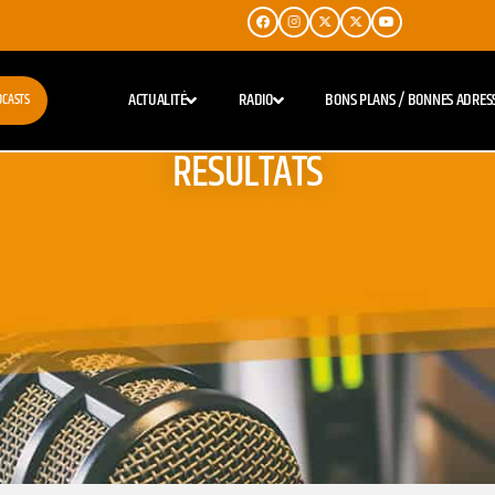
ACTUALITÉ
RADIO
BONS PLANS / BONNES ADRES
DCASTS
RESULTATS