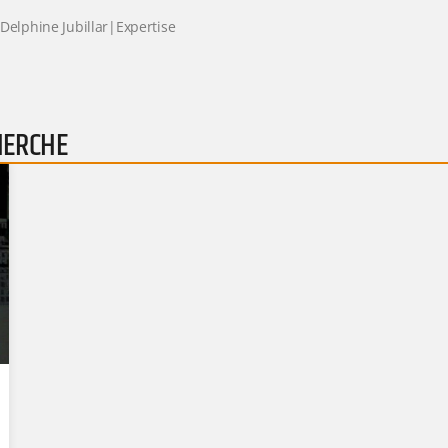
 Delphine Jubillar|Expertise
HERCHE