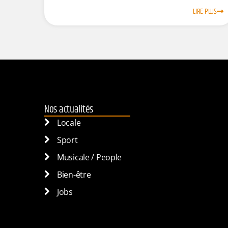
LIRE PLUS
Nos actualités
Locale
Sport
Musicale / People
Bien-être
Jobs