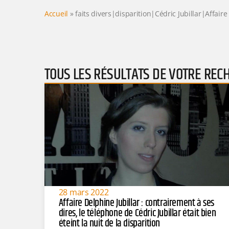
Accueil
»
faits divers|disparition|Cédric Jubillar|Affaire
TOUS LES RÉSULTATS DE VOTRE REC
28 mars 2022
Affaire Delphine Jubillar : contrairement à ses
dires, le téléphone de Cédric Jubillar était bien
éteint la nuit de la disparition