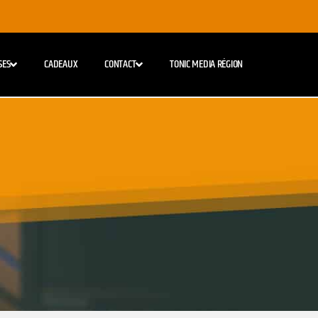
SES
CADEAUX
CONTACT
TONIC MEDIA RÉGION