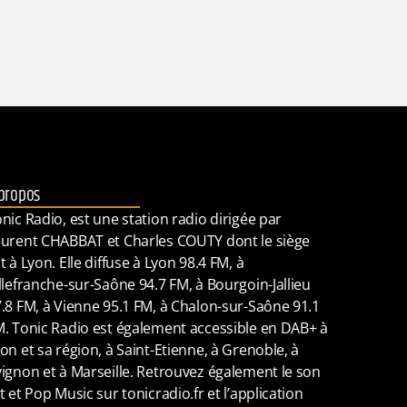
propos
nic Radio, est une station radio dirigée par
urent CHABBAT et Charles COUTY dont le siège
t à Lyon. Elle diffuse à Lyon 98.4 FM, à
llefranche-sur-Saône 94.7 FM, à Bourgoin-Jallieu
.8 FM, à Vienne 95.1 FM, à Chalon-sur-Saône 91.1
. Tonic Radio est également accessible en DAB+ à
on et sa région, à Saint-Etienne, à Grenoble, à
ignon et à Marseille. Retrouvez également le son
t et Pop Music sur tonicradio.fr et l’application