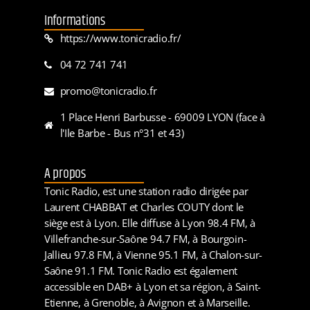
Informations
https://www.tonicradio.fr/
04 72 741 741
promo@tonicradio.fr
1 Place Henri Barbusse - 69009 LYON (face à
l'Ile Barbe - Bus n°31 et 43)
A propos
Tonic Radio, est une station radio dirigée par
Laurent CHABBAT et Charles COUTY dont le
siège est à Lyon. Elle diffuse à Lyon 98.4 FM, à
Villefranche-sur-Saône 94.7 FM, à Bourgoin-
Jallieu 97.8 FM, à Vienne 95.1 FM, à Chalon-sur-
Saône 91.1 FM. Tonic Radio est également
accessible en DAB+ à Lyon et sa région, à Saint-
Etienne, à Grenoble, à Avignon et à Marseille.