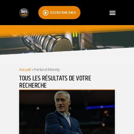
ÉCOUTER TONIC RADIO
RESULTATS
Accueil
»
Ferland Mendy
TOUS LES RÉSULTATS DE VOTRE
RECHERCHE