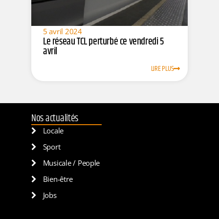
5 avril 2024
Le réseau TCL perturbé ce vendredi 5
avril
LIRE PLUS
Nos actualités
Locale
Sport
Musicale / People
Bien-être
Jobs