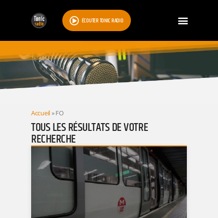
ÉCOUTER TONIC RADIO
RESULTATS
Accueil
»
FO
TOUS LES RÉSULTATS DE VOTRE
RECHERCHE