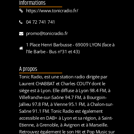
Informations
https://www.tonicradio.fr/
04 72 741 741
promo@tonicradio.fr
1 Place Henri Barbusse - 69009 LYON (face à
l'Ile Barbe - Bus n°31 et 43)
A propos
Tonic Radio, est une station radio dirigée par
Laurent CHABBAT et Charles COUTY dont le
siège est à Lyon. Elle diffuse à Lyon 98.4 FM, à
Villefranche-sur-Saône 94.7 FM, à Bourgoin-
Jallieu 97.8 FM, à Vienne 95.1 FM, à Chalon-sur-
Saône 91.1 FM. Tonic Radio est également
accessible en DAB+ à Lyon et sa région, à Saint-
Etienne, à Grenoble, à Avignon et à Marseille.
Retrouvez également le son Hit et Pop Music sur