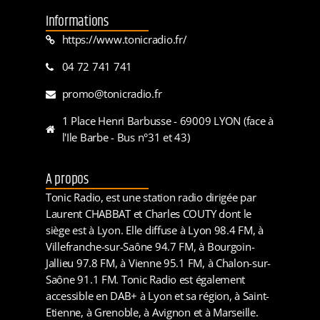
Informations
https://www.tonicradio.fr/
04 72 741 741
promo@tonicradio.fr
1 Place Henri Barbusse - 69009 LYON (face à
l'Ile Barbe - Bus n°31 et 43)
A propos
Tonic Radio, est une station radio dirigée par
Laurent CHABBAT et Charles COUTY dont le
siège est à Lyon. Elle diffuse à Lyon 98.4 FM, à
Villefranche-sur-Saône 94.7 FM, à Bourgoin-
Jallieu 97.8 FM, à Vienne 95.1 FM, à Chalon-sur-
Saône 91.1 FM. Tonic Radio est également
accessible en DAB+ à Lyon et sa région, à Saint-
Etienne, à Grenoble, à Avignon et à Marseille.