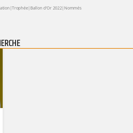
nation|Trophée|Ballon d'Or 2022|Nommés
HERCHE