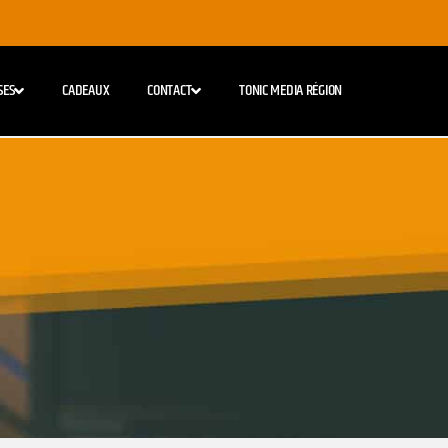
SES
CADEAUX
CONTACT
TONIC MEDIA RÉGION