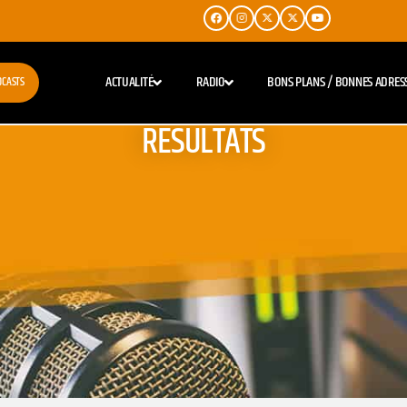
ACTUALITÉ
RADIO
BONS PLANS / BONNES ADRES
DCASTS
RESULTATS