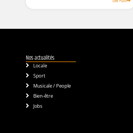
LIRE PLUS
Nos actualités
Locale
Sport
Musicale / People
Bien-être
Jobs