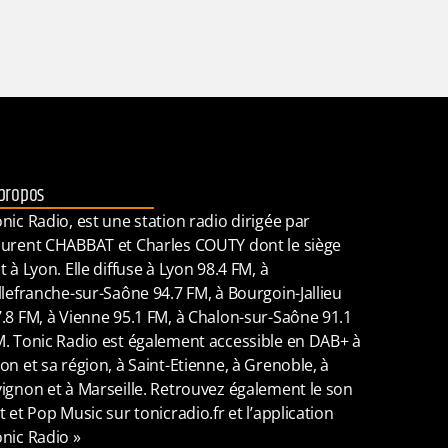
propos
nic Radio, est une station radio dirigée par
urent CHABBAT et Charles COUTY dont le siège
t à Lyon. Elle diffuse à Lyon 98.4 FM, à
llefranche-sur-Saône 94.7 FM, à Bourgoin-Jallieu
.8 FM, à Vienne 95.1 FM, à Chalon-sur-Saône 91.1
. Tonic Radio est également accessible en DAB+ à
on et sa région, à Saint-Etienne, à Grenoble, à
ignon et à Marseille. Retrouvez également le son
t et Pop Music sur tonicradio.fr et l’application
nic Radio »