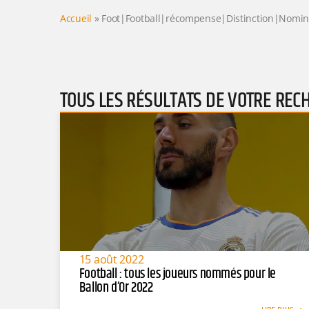
Accueil
»
Foot|Football|récompense|Distinction|Nomi
TOUS LES RÉSULTATS DE VOTRE REC
15 août 2022
Football : tous les joueurs nommés pour le
Ballon d’Or 2022