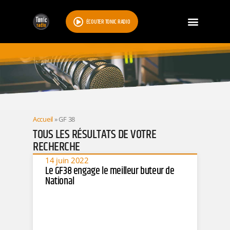
ÉCOUTER TONIC RADIO
RESULTATS
Accueil
»
GF 38
TOUS LES RÉSULTATS DE VOTRE
RECHERCHE
14 juin 2022
Le GF38 engage le meilleur buteur de
National