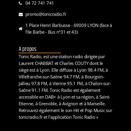
04 72 741 741
promo@tonicradio.fr
1 Place Henri Barbusse - 69009 LYON (face à
l'Ile Barbe - Bus n°31 et 43)
A propos
Tonic Radio, est une station radio dirigée par
Laurent CHABBAT et Charles COUTY dont le
siège est à Lyon. Elle diffuse à Lyon 98.4 FM, à
Villefranche-sur-Saône 94.7 FM, à Bourgoin-
Jallieu 97.8 FM, à Vienne 95.1 FM, à Chalon-sur-
Saône 91.1 FM. Tonic Radio est également
accessible en DAB+ à Lyon et sa région, à Saint-
Etienne, à Grenoble, à Avignon et à Marseille.
Retrouvez également le son Hit et Pop Music sur
tonicradio.fr et l’application Tonic Radio »