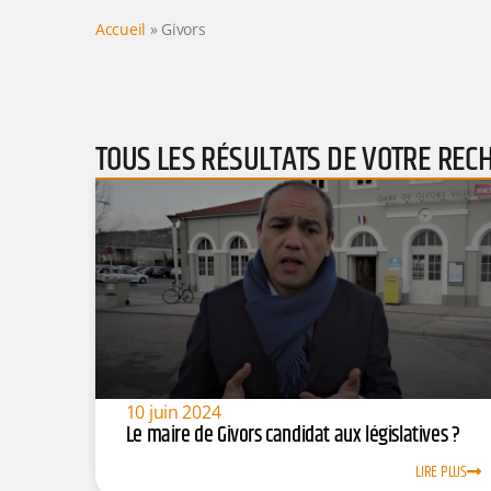
Accueil
»
Givors
TOUS LES RÉSULTATS DE VOTRE REC
10 juin 2024
Le maire de Givors candidat aux législatives ?
LIRE PLUS