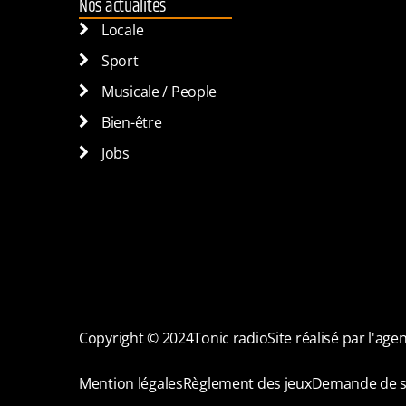
Nos actualités
Locale
Sport
Musicale / People
Bien-être
Jobs
Copyright © 2024
Tonic radio
Site réalisé par l'ag
Mention légales
Règlement des jeux
Demande de s