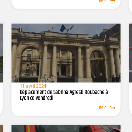
LIRE PLUS
11 avril 2024
Déplacement de Sabrina Agresti-Roubache à
Lyon ce vendredi
LIRE PLUS