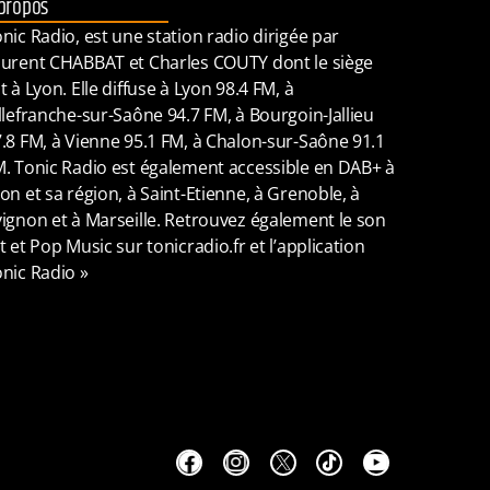
propos
nic Radio, est une station radio dirigée par
urent CHABBAT et Charles COUTY dont le siège
t à Lyon. Elle diffuse à Lyon 98.4 FM, à
llefranche-sur-Saône 94.7 FM, à Bourgoin-Jallieu
.8 FM, à Vienne 95.1 FM, à Chalon-sur-Saône 91.1
. Tonic Radio est également accessible en DAB+ à
on et sa région, à Saint-Etienne, à Grenoble, à
ignon et à Marseille. Retrouvez également le son
t et Pop Music sur tonicradio.fr et l’application
nic Radio »