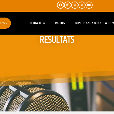
ACTUALITÉ
RADIO
BONS PLANS / BONNES ADRES
DCASTS
RESULTATS