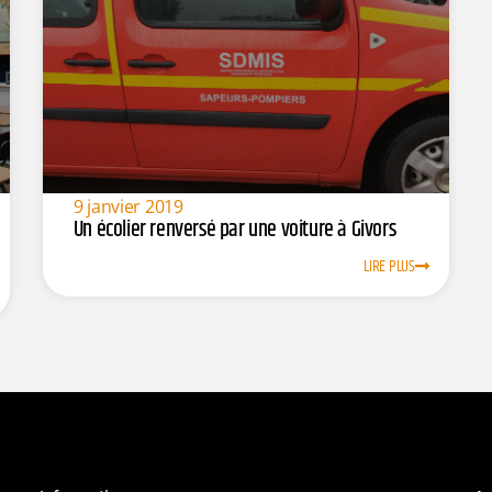
9 janvier 2019
Un écolier renversé par une voiture à Givors
LIRE PLUS