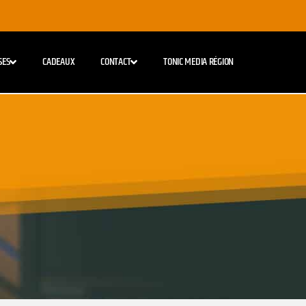
SES
CADEAUX
CONTACT
TONIC MEDIA RÉGION