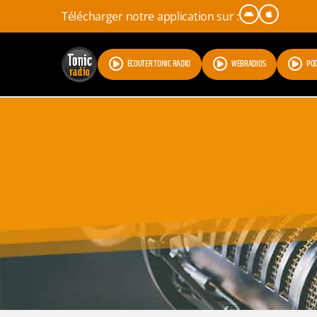
Télécharger notre application sur :
ÉCOUTER TONIC RADIO
WEBRADIOS
PO