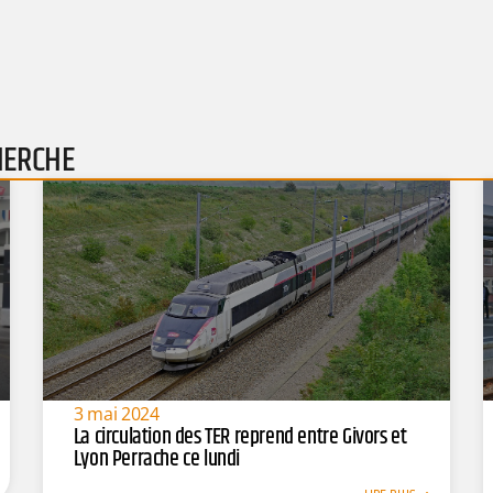
HERCHE
3 mai 2024
La circulation des TER reprend entre Givors et
Lyon Perrache ce lundi