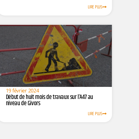
LIRE PLUS
19 février 2024
Début de huit mois de travaux sur l’A47 au
niveau de Givors
LIRE PLUS