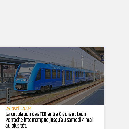
29 avril 2024
La circulation des TER entre Givors et Lyon
Perrache interrompue jusqu’au samedi 4 mai
au plus tôt.