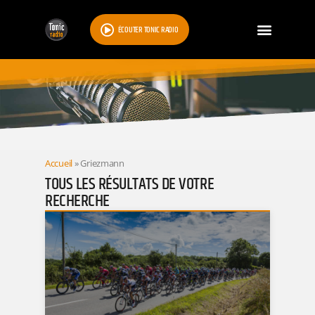
ÉCOUTER TONIC RADIO
RESULTATS
Accueil
»
Griezmann
TOUS LES RÉSULTATS DE VOTRE
RECHERCHE