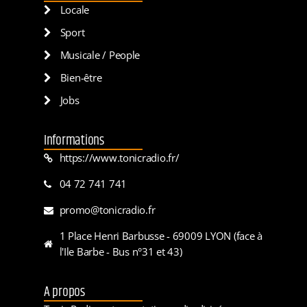
Locale
Sport
Musicale / People
Bien-être
Jobs
Informations
https://www.tonicradio.fr/
04 72 741 741
promo@tonicradio.fr
1 Place Henri Barbusse - 69009 LYON (face à
l'Ile Barbe - Bus n°31 et 43)
A propos