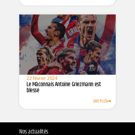
22 février 2024
Le Mâconnais Antoine Griezmann est
blessé
LIRE PLUS
Nos actualités