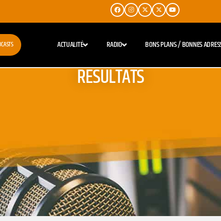
ACTUALITÉ
RADIO
BONS PLANS / BONNES ADRES
DCASTS
RESULTATS