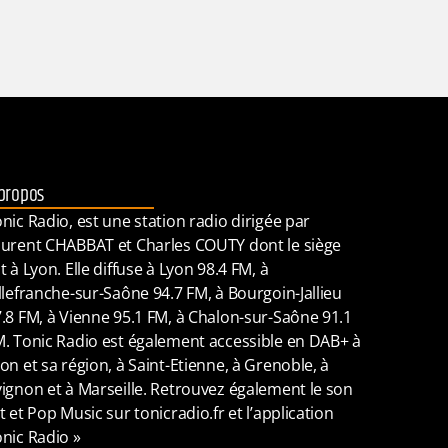
propos
nic Radio, est une station radio dirigée par
urent CHABBAT et Charles COUTY dont le siège
t à Lyon. Elle diffuse à Lyon 98.4 FM, à
llefranche-sur-Saône 94.7 FM, à Bourgoin-Jallieu
.8 FM, à Vienne 95.1 FM, à Chalon-sur-Saône 91.1
. Tonic Radio est également accessible en DAB+ à
on et sa région, à Saint-Etienne, à Grenoble, à
ignon et à Marseille. Retrouvez également le son
t et Pop Music sur tonicradio.fr et l’application
nic Radio »