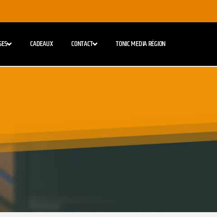
SES
CADEAUX
CONTACT
TONIC MEDIA RÉGION