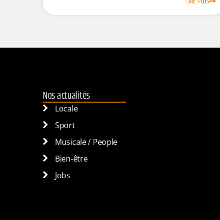
LIRE PLUS
Nos actualités
Locale
Sport
Musicale / People
Bien-être
Jobs