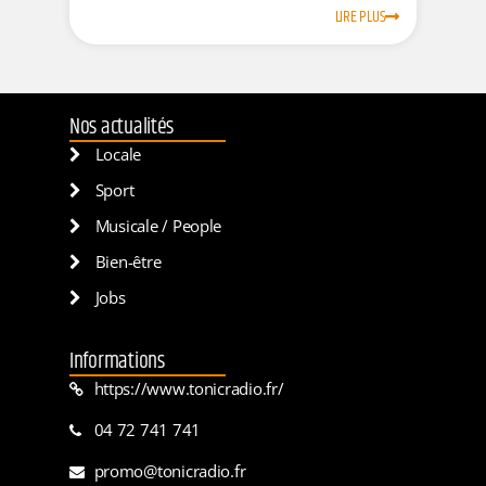
LIRE PLUS
Nos actualités
Locale
Sport
Musicale / People
Bien-être
Jobs
Informations
https://www.tonicradio.fr/
04 72 741 741
promo@tonicradio.fr