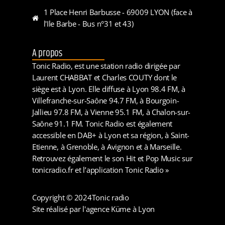
1 Place Henri Barbusse - 69009 LYON (face à
l'Ile Barbe - Bus n°31 et 43)
A propos
Tonic Radio, est une station radio dirigée par
Laurent CHABBAT et Charles COUTY dont le
siège est à Lyon. Elle diffuse à Lyon 98.4 FM, à
Villefranche-sur-Saône 94.7 FM, à Bourgoin-
Jallieu 97.8 FM, à Vienne 95.1 FM, à Chalon-sur-
Saône 91.1 FM. Tonic Radio est également
accessible en DAB+ à Lyon et sa région, à Saint-
Etienne, à Grenoble, à Avignon et à Marseille.
Retrouvez également le son Hit et Pop Music sur
tonicradio.fr et l’application Tonic Radio »
Copyright © 2024
Tonic radio
Site réalisé par l'agence Küme à Lyon