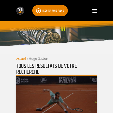
ÉCOUTER TONIC RADIO
RESULTATS
Accueil
»
Hugo Gaston
TOUS LES RÉSULTATS DE VOTRE
RECHERCHE