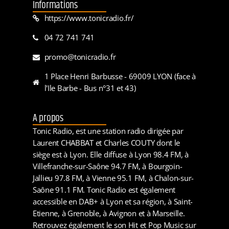
Informations
https://www.tonicradio.fr/
04 72 741 741
promo@tonicradio.fr
1 Place Henri Barbusse - 69009 LYON (face à
l'Ile Barbe - Bus n°31 et 43)
A propos
Tonic Radio, est une station radio dirigée par
Laurent CHABBAT et Charles COUTY dont le
siège est à Lyon. Elle diffuse à Lyon 98.4 FM, à
Villefranche-sur-Saône 94.7 FM, à Bourgoin-
Jallieu 97.8 FM, à Vienne 95.1 FM, à Chalon-sur-
Saône 91.1 FM. Tonic Radio est également
accessible en DAB+ à Lyon et sa région, à Saint-
Etienne, à Grenoble, à Avignon et à Marseille.
Retrouvez également le son Hit et Pop Music sur