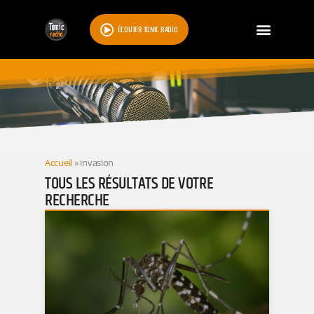
ÉCOUTER TONIC RADIO
RESULTATS
Accueil
»
invasion
TOUS LES RÉSULTATS DE VOTRE
RECHERCHE