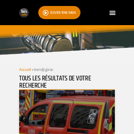
ÉCOUTER TONIC RADIO
RESULTATS
Accueil
»
kendji girac
TOUS LES RÉSULTATS DE VOTRE
RECHERCHE