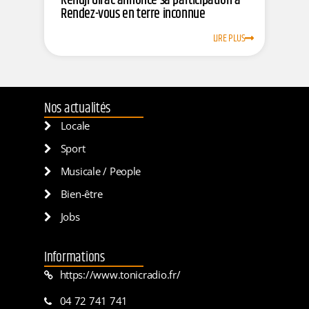
Kendji Girac annonce sa participation à
Rendez-vous en terre inconnue
LIRE PLUS
Nos actualités
Locale
Sport
Musicale / People
Bien-être
Jobs
Informations
https://www.tonicradio.fr/
04 72 741 741