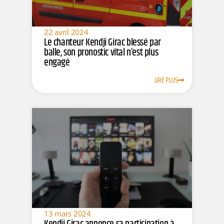
22 avril 2024
Le chanteur Kendji Girac blessé par
balle, son pronostic vital n’est plus
engagé
LIRE PLUS
13 mars 2024