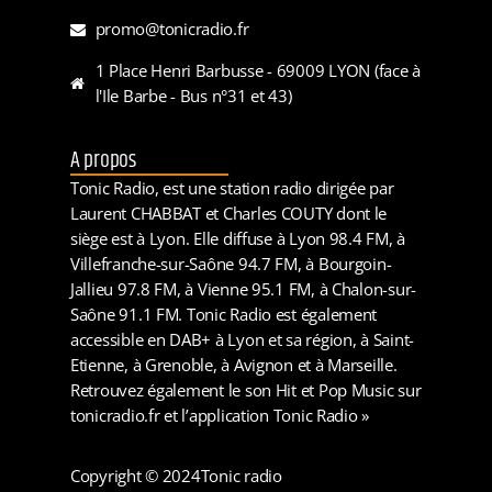
promo@tonicradio.fr
1 Place Henri Barbusse - 69009 LYON (face à
l'Ile Barbe - Bus n°31 et 43)
A propos
Tonic Radio, est une station radio dirigée par
Laurent CHABBAT et Charles COUTY dont le
siège est à Lyon. Elle diffuse à Lyon 98.4 FM, à
Villefranche-sur-Saône 94.7 FM, à Bourgoin-
Jallieu 97.8 FM, à Vienne 95.1 FM, à Chalon-sur-
Saône 91.1 FM. Tonic Radio est également
accessible en DAB+ à Lyon et sa région, à Saint-
Etienne, à Grenoble, à Avignon et à Marseille.
Retrouvez également le son Hit et Pop Music sur
tonicradio.fr et l’application Tonic Radio »
Copyright © 2024
Tonic radio