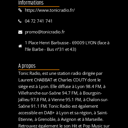
Informations
https://www.tonicradio.fr/
04 72 741 741
promo@tonicradio.fr
1 Place Henri Barbusse - 69009 LYON (face à
l'Ile Barbe - Bus n°31 et 43)
A propos
Tonic Radio, est une station radio dirigée par
Laurent CHABBAT et Charles COUTY dont le
siège est à Lyon. Elle diffuse à Lyon 98.4 FM, à
Villefranche-sur-Saône 94.7 FM, à Bourgoin-
Jallieu 97.8 FM, à Vienne 95.1 FM, à Chalon-sur-
Saône 91.1 FM. Tonic Radio est également
accessible en DAB+ à Lyon et sa région, à Saint-
Etienne, à Grenoble, à Avignon et à Marseille.
Retrouvez également le son Hit et Pop Music sur