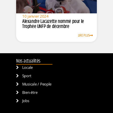
10 janvier 2024
Alexandre Lacazette nommé pour le
Trophée UNFP de décembre
LIRE PLUS
Nos actualités
Locale
Sport
Musicale / People
Bien-être
Jobs