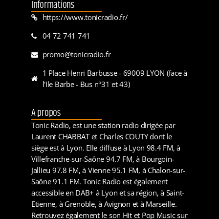
Informations
https://www.tonicradio.fr/
04 72 741 741
promo@tonicradio.fr
1 Place Henri Barbusse - 69009 LYON (face à
l'Ile Barbe - Bus n°31 et 43)
A propos
Tonic Radio, est une station radio dirigée par
Laurent CHABBAT et Charles COUTY dont le
siège est à Lyon. Elle diffuse à Lyon 98.4 FM, à
Villefranche-sur-Saône 94.7 FM, à Bourgoin-
Jallieu 97.8 FM, à Vienne 95.1 FM, à Chalon-sur-
Saône 91.1 FM. Tonic Radio est également
accessible en DAB+ à Lyon et sa région, à Saint-
Etienne, à Grenoble, à Avignon et à Marseille.
Retrouvez également le son Hit et Pop Music sur