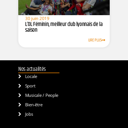
30 juin 2019
L’OL Féminin, meilleur club lyonnais de la
saison
LIRE PLUS
Nos actualités
Locale
Sport
Musicale / People
Bien-être
Jobs