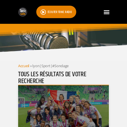
ÉCOUTER TONIC RADIO
RESULTATS
Accueil
»
lyon|Sport|#Sondage
TOUS LES RÉSULTATS DE VOTRE
RECHERCHE