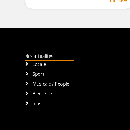
LIRE PLUS
Nos actualités
Locale
Sport
Musicale / People
Bien-être
Jobs