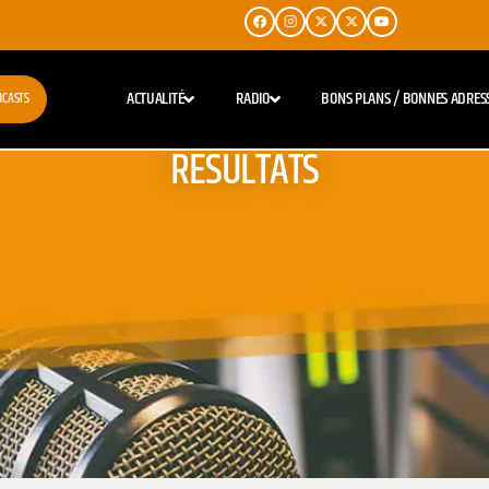
ACTUALITÉ
RADIO
BONS PLANS / BONNES ADRES
DCASTS
RESULTATS