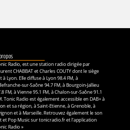
propos
nic Radio, est une station radio dirigée par
urent CHABBAT et Charles COUTY dont le siège
t à Lyon. Elle diffuse à Lyon 98.4 FM, à
llefranche-sur-Saône 94.7 FM, à Bourgoin-Jallieu
.8 FM, à Vienne 95.1 FM, à Chalon-sur-Saône 91.1
. Tonic Radio est également accessible en DAB+ à
on et sa région, à Saint-Etienne, à Grenoble, à
ignon et à Marseille. Retrouvez également le son
t et Pop Music sur tonicradio.fr et l’application
nic Radio »