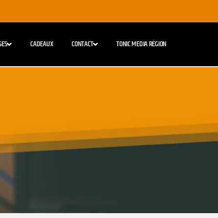
SES
CADEAUX
CONTACT
TONIC MEDIA RÉGION