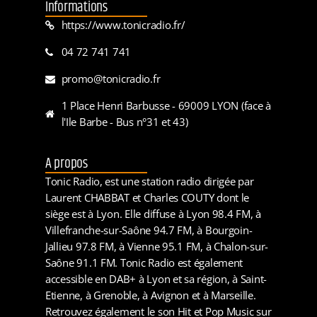
Informations
https://www.tonicradio.fr/
04 72 741 741
promo@tonicradio.fr
1 Place Henri Barbusse - 69009 LYON (face à
l'Ile Barbe - Bus n°31 et 43)
A propos
Tonic Radio, est une station radio dirigée par
Laurent CHABBAT et Charles COUTY dont le
siège est à Lyon. Elle diffuse à Lyon 98.4 FM, à
Villefranche-sur-Saône 94.7 FM, à Bourgoin-
Jallieu 97.8 FM, à Vienne 95.1 FM, à Chalon-sur-
Saône 91.1 FM. Tonic Radio est également
accessible en DAB+ à Lyon et sa région, à Saint-
Etienne, à Grenoble, à Avignon et à Marseille.
Retrouvez également le son Hit et Pop Music sur