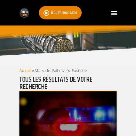
ÉCOUTER TONIC RADIO
RESULTATS
Accueil
»
Marseille|Fait divers|Fusillade
TOUS LES RÉSULTATS DE VOTRE
RECHERCHE