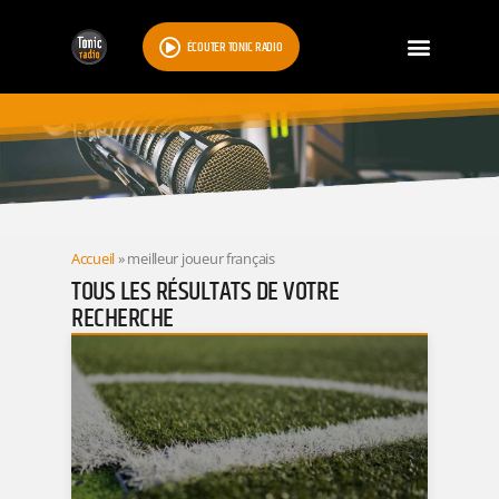
ÉCOUTER TONIC RADIO
RESULTATS
Accueil
»
meilleur joueur français
TOUS LES RÉSULTATS DE VOTRE
RECHERCHE