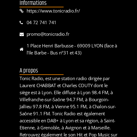
Informations
https://www.tonicradio.fr/
04 72 741 741
promo@tonicradio.fr
1 Place Henri Barbusse - 69009 LYON (face à
l'Ile Barbe - Bus n°31 et 43)
A propos
Tonic Radio, est une station radio dirigée par
Laurent CHABBAT et Charles COUTY dont le
siège est à Lyon. Elle diffuse à Lyon 98.4 FM, à
Villefranche-sur-Saône 94.7 FM, à Bourgoin-
Jallieu 97.8 FM, à Vienne 95.1 FM, à Chalon-sur-
Saône 91.1 FM. Tonic Radio est également
accessible en DAB+ à Lyon et sa région, à Saint-
Etienne, à Grenoble, à Avignon et à Marseille.
Retrouvez également le son Hit et Pop Music sur