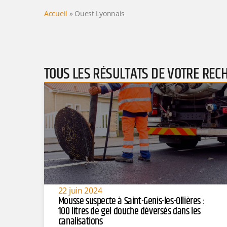
Accueil
»
Ouest Lyonnais
TOUS LES RÉSULTATS DE VOTRE REC
22 juin 2024
Mousse suspecte à Saint-Genis-les-Ollières :
100 litres de gel douche déversés dans les
canalisations