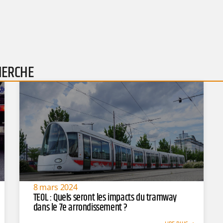
HERCHE
8 mars 2024
TEOL : Quels seront les impacts du tramway
dans le 7e arrondissement ?