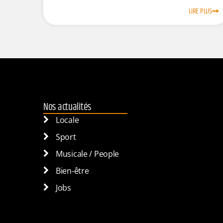
LIRE PLUS
Nos actualités
Locale
Sport
Musicale / People
Bien-être
Jobs