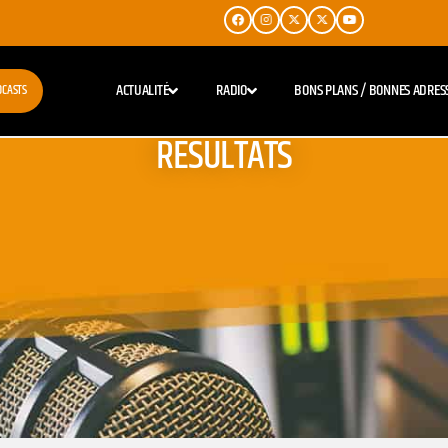
ACTUALITÉ
RADIO
BONS PLANS / BONNES ADRES
DCASTS
RESULTATS