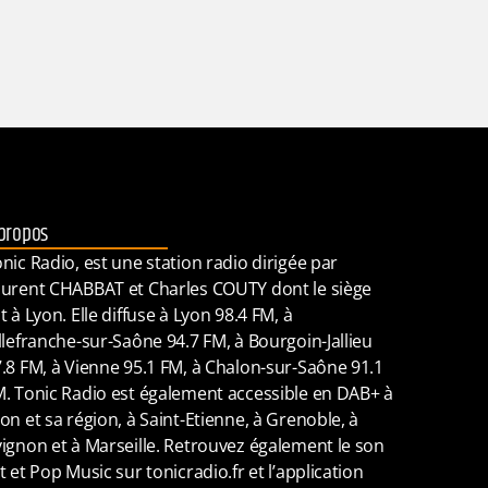
propos
nic Radio, est une station radio dirigée par
urent CHABBAT et Charles COUTY dont le siège
t à Lyon. Elle diffuse à Lyon 98.4 FM, à
llefranche-sur-Saône 94.7 FM, à Bourgoin-Jallieu
.8 FM, à Vienne 95.1 FM, à Chalon-sur-Saône 91.1
. Tonic Radio est également accessible en DAB+ à
on et sa région, à Saint-Etienne, à Grenoble, à
ignon et à Marseille. Retrouvez également le son
t et Pop Music sur tonicradio.fr et l’application