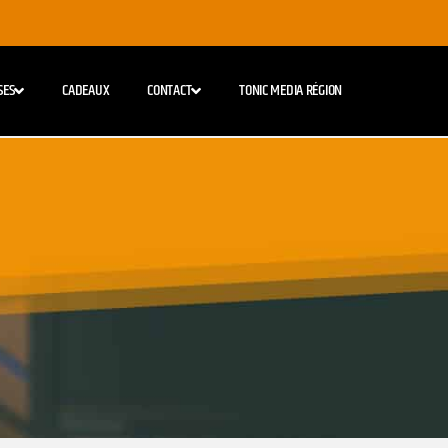
SES
CADEAUX
CONTACT
TONIC MEDIA RÉGION