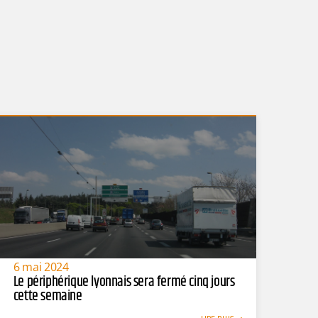
6 mai 2024
Le périphérique lyonnais sera fermé cinq jours
cette semaine