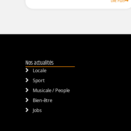
LIRE PLUS
Nos actualités
Locale
Sport
Musicale / People
Bien-être
Jobs