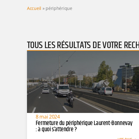
Accueil
»
périphérique
TOUS LES RÉSULTATS DE VOTRE REC
8 mai 2024
Fermeture du périphérique Laurent-Bonnevay
: à quoi s’attendre ?