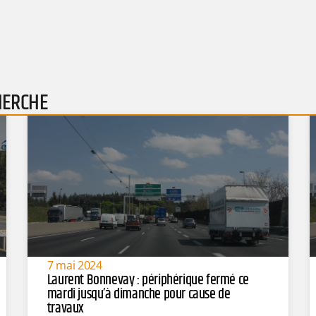
HERCHE
7 mai 2024
Laurent Bonnevay : périphérique fermé ce
mardi jusqu’à dimanche pour cause de
travaux