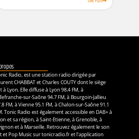
LIRE PLUS
propos
nic Radio, est une station radio dirigée par
urent CHABBAT et Charles COUTY dont le siège
t à Lyon. Elle diffuse à Lyon 98.4 FM, à
llefranche-sur-Saône 94.7 FM, à Bourgoin-Jallieu
.8 FM, à Vienne 95.1 FM, à Chalon-sur-Saône 91.1
. Tonic Radio est également accessible en DAB+ à
on et sa région, à Saint-Etienne, à Grenoble, à
ignon et à Marseille. Retrouvez également le son
t et Pop Music sur tonicradio.fr et l’application