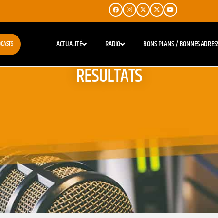
ACTUALITÉ
RADIO
BONS PLANS / BONNES ADRES
DCASTS
RESULTATS