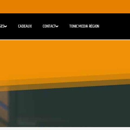
SES
CADEAUX
CONTACT
TONIC MEDIA RÉGION