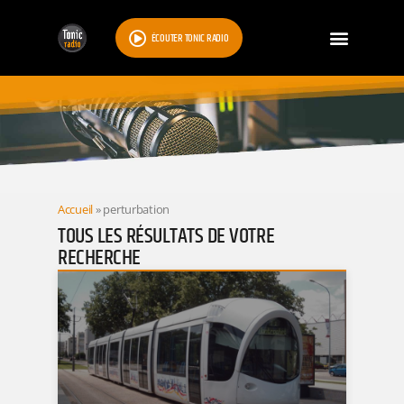
ÉCOUTER TONIC RADIO
RESULTATS
Accueil
»
perturbation
TOUS LES RÉSULTATS DE VOTRE
RECHERCHE