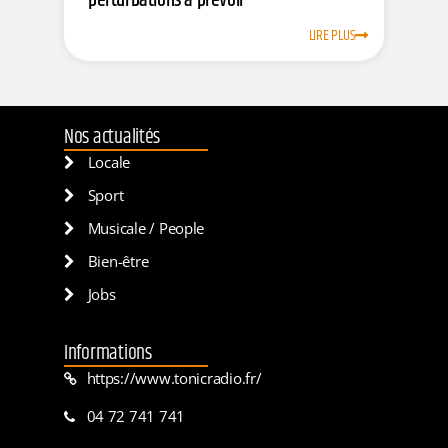
perturbations à prévoir
LIRE PLUS
Nos actualités
Locale
Sport
Musicale / People
Bien-être
Jobs
Informations
https://www.tonicradio.fr/
04 72 741 741