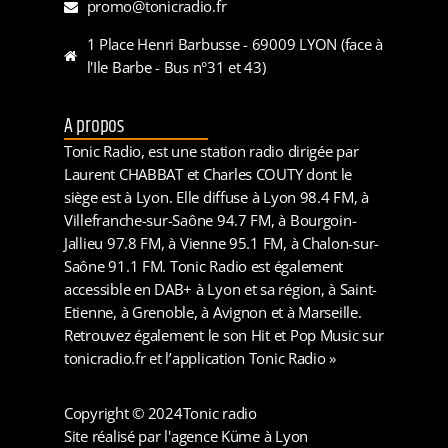
promo@tonicradio.fr
1 Place Henri Barbusse - 69009 LYON (face à
l'Ile Barbe - Bus n°31 et 43)
A propos
Tonic Radio, est une station radio dirigée par
Laurent CHABBAT et Charles COUTY dont le
siège est à Lyon. Elle diffuse à Lyon 98.4 FM, à
Villefranche-sur-Saône 94.7 FM, à Bourgoin-
Jallieu 97.8 FM, à Vienne 95.1 FM, à Chalon-sur-
Saône 91.1 FM. Tonic Radio est également
accessible en DAB+ à Lyon et sa région, à Saint-
Etienne, à Grenoble, à Avignon et à Marseille.
Retrouvez également le son Hit et Pop Music sur
tonicradio.fr et l’application Tonic Radio »
Copyright © 2024
Tonic radio
Site réalisé par l'agence Küme à Lyon