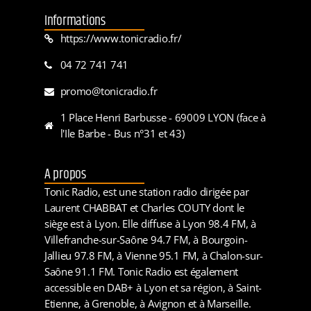
Informations
https://www.tonicradio.fr/
04 72 741 741
promo@tonicradio.fr
1 Place Henri Barbusse - 69009 LYON (face à
l'Ile Barbe - Bus n°31 et 43)
A propos
Tonic Radio, est une station radio dirigée par
Laurent CHABBAT et Charles COUTY dont le
siège est à Lyon. Elle diffuse à Lyon 98.4 FM, à
Villefranche-sur-Saône 94.7 FM, à Bourgoin-
Jallieu 97.8 FM, à Vienne 95.1 FM, à Chalon-sur-
Saône 91.1 FM. Tonic Radio est également
accessible en DAB+ à Lyon et sa région, à Saint-
Etienne, à Grenoble, à Avignon et à Marseille.