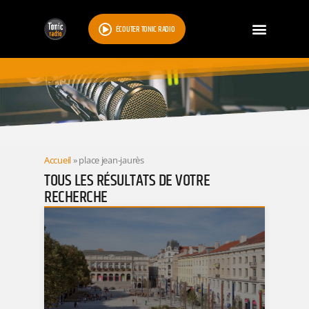
ÉCOUTER TONIC RADIO
RESULTATS
Accueil
»
place jean-jaurès
TOUS LES RÉSULTATS DE VOTRE
RECHERCHE