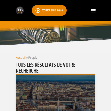
ÉCOUTER TONIC RADIO
RESULTATS
Accueil
»
Preply
TOUS LES RÉSULTATS DE VOTRE
RECHERCHE