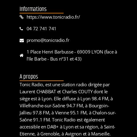
Informations
https://www.tonicradio.fr/
04 72 741 741
promo@tonicradio.fr
1 Place Henri Barbusse - 69009 LYON (face à
l'Ile Barbe - Bus n°31 et 43)
A propos
Tonic Radio, est une station radio dirigée par
Laurent CHABBAT et Charles COUTY dont le
siège est à Lyon. Elle diffuse à Lyon 98.4 FM, à
Villefranche-sur-Saône 94.7 FM, à Bourgoin-
Jallieu 97.8 FM, à Vienne 95.1 FM, à Chalon-sur-
Saône 91.1 FM. Tonic Radio est également
accessible en DAB+ à Lyon et sa région, à Saint-
Etienne, à Grenoble, à Avignon et à Marseille.