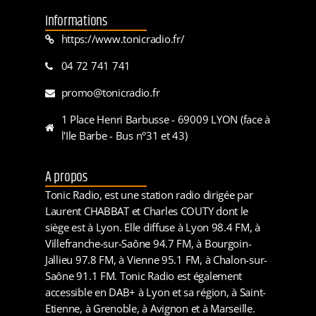
Informations
https://www.tonicradio.fr/
04 72 741 741
promo@tonicradio.fr
1 Place Henri Barbusse - 69009 LYON (face à
l'Ile Barbe - Bus n°31 et 43)
A propos
Tonic Radio, est une station radio dirigée par
Laurent CHABBAT et Charles COUTY dont le
siège est à Lyon. Elle diffuse à Lyon 98.4 FM, à
Villefranche-sur-Saône 94.7 FM, à Bourgoin-
Jallieu 97.8 FM, à Vienne 95.1 FM, à Chalon-sur-
Saône 91.1 FM. Tonic Radio est également
accessible en DAB+ à Lyon et sa région, à Saint-
Etienne, à Grenoble, à Avignon et à Marseille.