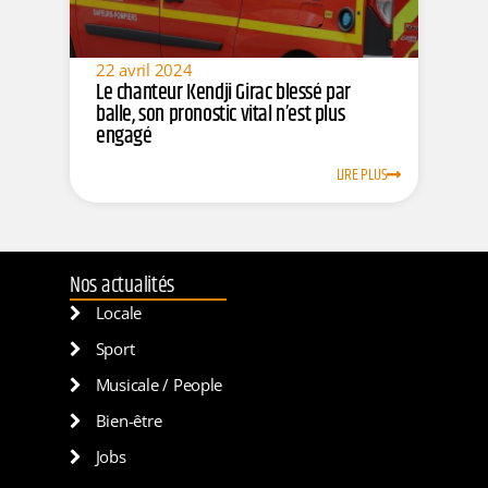
22 avril 2024
Le chanteur Kendji Girac blessé par
balle, son pronostic vital n’est plus
engagé
LIRE PLUS
Nos actualités
Locale
Sport
Musicale / People
Bien-être
Jobs